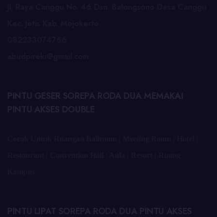
Jl. Raya Canggu No. 46 Dsn. Balongsono Desa Canggu
Kec. Jetis Kab. Mojokerto
082233074766
abudpireki@gmail.com
PINTU GESER SOREPA RODA DUA MEMAKAI
PINTU AKSES DOUBLE
Cocok Untuk Ruangan Ballroom | Meeting Room | Hotel |
Restourant | Convention Hall | Aula | Resort | Ruang
Kampus
PINTU LIPAT SOREPA RODA DUA PINTU AKSES