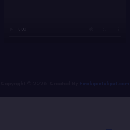
Copyright © 2026 Created By
Pirekipintulipat.com