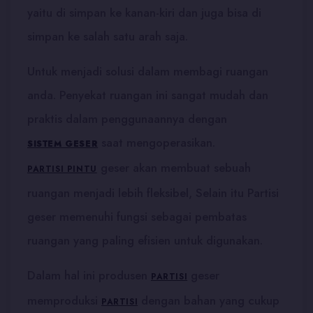
yaitu di simpan ke kanan-kiri dan juga bisa di
simpan ke salah satu arah saja.
Untuk menjadi solusi dalam membagi ruangan
anda. Penyekat ruangan ini sangat mudah dan
praktis dalam penggunaannya dengan
saat mengoperasikan.
SISTEM GESER
geser akan membuat sebuah
PARTISI PINTU
ruangan menjadi lebih fleksibel, Selain itu Partisi
geser
memenuhi fungsi sebagai pembatas
ruangan yang paling efisien untuk digunakan.
Dalam hal ini produsen
geser
PARTISI
memproduksi
dengan bahan yang cukup
PARTISI