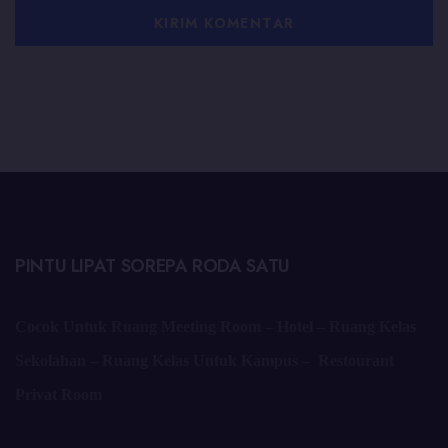
PINTU LIPAT SOREPA RODA SATU
Cocok Untuk Ruang Meeting Room – Hotel – Ruang Kelas
Sekolahan – Ruang Kelas Untuk Kampus – Restourant
Privat Room