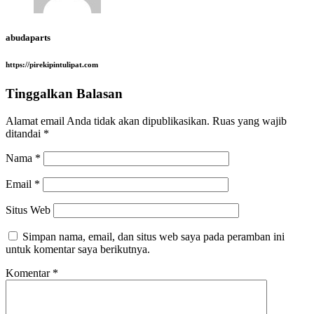
abudaparts
https://pirekipintulipat.com
Tinggalkan Balasan
Alamat email Anda tidak akan dipublikasikan.
Ruas yang wajib
ditandai
*
Nama
*
Email
*
Situs Web
Simpan nama, email, dan situs web saya pada peramban ini
untuk komentar saya berikutnya.
Komentar
*