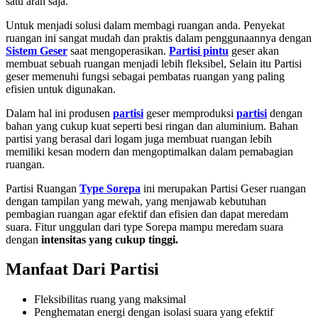
satu arah saja.
Untuk menjadi solusi dalam membagi ruangan anda. Penyekat
ruangan ini sangat mudah dan praktis dalam penggunaannya dengan
Sistem Geser
saat mengoperasikan.
Partisi pintu
geser akan
membuat sebuah ruangan menjadi lebih fleksibel, Selain itu Partisi
geser
memenuhi fungsi sebagai pembatas ruangan yang paling
efisien untuk digunakan.
Dalam hal ini produsen
partisi
geser memproduksi
partisi
dengan
bahan yang cukup kuat seperti besi ringan dan aluminium. Bahan
partisi yang berasal dari logam juga membuat ruangan lebih
memiliki kesan modern dan mengoptimalkan dalam pemabagian
ruangan.
Partisi Ruangan
Type Sorepa
ini merupakan Partisi Geser ruangan
dengan tampilan yang mewah, yang menjawab kebutuhan
pembagian ruangan agar efektif dan efisien dan dapat meredam
suara. Fitur unggulan dari type Sorepa mampu meredam suara
dengan
intensitas yang cukup tinggi.
Manfaat Dari Partisi
Fleksibilitas ruang yang maksimal
Penghematan energi dengan isolasi suara yang efektif