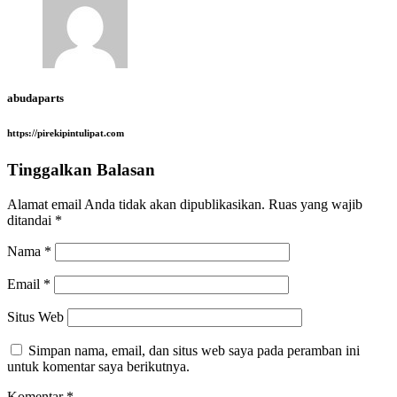
abudaparts
https://pirekipintulipat.com
Tinggalkan Balasan
Alamat email Anda tidak akan dipublikasikan.
Ruas yang wajib
ditandai
*
Nama
*
Email
*
Situs Web
Simpan nama, email, dan situs web saya pada peramban ini
untuk komentar saya berikutnya.
Komentar
*