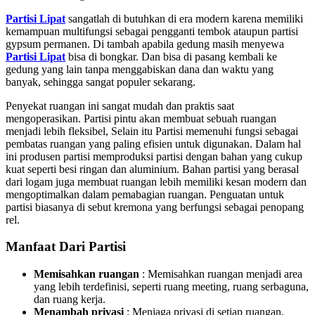
Partisi Lipat
sangatlah di butuhkan di era modern karena memiliki
kemampuan multifungsi sebagai pengganti tembok ataupun partisi
gypsum permanen. Di tambah apabila gedung masih menyewa
Partisi Lipat
bisa di bongkar. Dan bisa di pasang kembali ke
gedung yang lain tanpa menggabiskan dana dan waktu yang
banyak, sehingga sangat populer sekarang.
Penyekat ruangan ini sangat mudah dan praktis saat
mengoperasikan. Partisi pintu akan membuat sebuah ruangan
menjadi lebih fleksibel, Selain itu Partisi memenuhi fungsi sebagai
pembatas ruangan yang paling efisien untuk digunakan. Dalam hal
ini produsen partisi memproduksi partisi dengan bahan yang cukup
kuat seperti besi ringan dan aluminium. Bahan partisi yang berasal
dari logam juga membuat ruangan lebih memiliki kesan modern dan
mengoptimalkan dalam pemabagian ruangan. Penguatan untuk
partisi biasanya di sebut kremona yang berfungsi sebagai penopang
rel.
Manfaat Dari Partisi
Memisahkan ruangan
: Memisahkan ruangan menjadi area
yang lebih terdefinisi, seperti ruang meeting, ruang serbaguna,
dan ruang kerja.
Menambah privasi
:
Menjaga privasi di setiap ruangan,