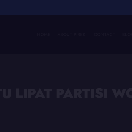
HOME
ABOUT PIREKI
CONTACT
BLO
TU LIPAT PARTISI