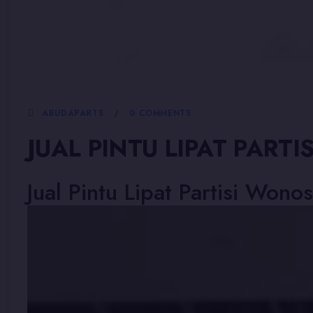
5 JANUARI, 2026
ABUDAPARTS
0 COMMENTS
JUAL PINTU LIPAT PAR
Jual Pintu Lipat Partisi Wono