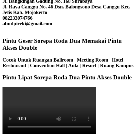
Jl. Bangkingan Gadung No. 168 Surabaya
Jl. Raya Canggu No. 46 Dsn. Balongsono Desa Canggu Kec.
Jetis Kab. Mojokerto
082233074766
abudpireki@gmail.com
Pintu Geser Sorepa Roda Dua Memakai Pintu
Akses Double
Cocok Untuk Ruangan Ballroom | Meeting Room | Hotel |
Restourant | Convention Hall | Aula | Resort | Ruang Kampus
Pintu Lipat Sorepa Roda Dua Pintu Akses Double