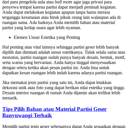
dari para pengelola aula atau
ball room
agar jaga privasi para
penyewa tempat karena partisi dapat menjadi pemisah kegiatan.
Anda dapat melakukan kegiatan apapun tanpa harus merasa
terganggu keramaian atau hiruk pikuk orang lain walaupun ada di
ruangan sama. Ada baiknya Anda memilih bahan atau material
partisi yang kedap suara agar lebih nyaman.
Elemen Unsur Estetika yang Penting
Hal penting atau vital lainnya sehingga partisi geser lebih banyak
dipilih dan diminati adalah unsur estetikanya. Tidak selalu sama atau
monoton, partisi ruangan sudah punya banyak desain, bentuk, motif,
serta warna yang bervariasi. Anda hanya tinggal menyesuaikan
dengan selera ketika akan pesan partisi ini. Anda bisa untuk
dapatkan kesan ruangan lebih indah karena adanya partisi ruangan.
Jika memakai jenis partisi yang satu ini, Anda dapat letakkan
dekorasi unik atau foto yang dapat berikan nilai estetika yang tinggi.
Desain interior ruangan di rumah Anda dijamin akan terlihat lebih
menarik.
Tips Pilih Bahan atau Material Partisi Geser
Banyuwangi Terbaik
Memilih partisi jenis geser sebenarnya dapat Anda sesuaikan dengan