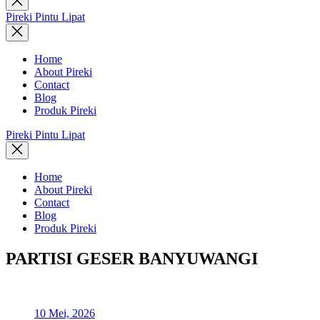
search
Pireki Pintu Lipat
Home
About Pireki
Contact
Blog
Produk Pireki
Pireki Pintu Lipat
Home
About Pireki
Contact
Blog
Produk Pireki
PARTISI GESER BANYUWANGI
10 Mei, 2026