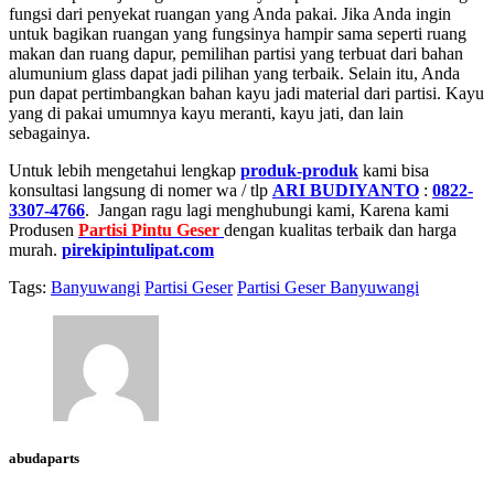
fungsi dari penyekat ruangan yang Anda pakai. Jika Anda ingin
untuk bagikan ruangan yang fungsinya hampir sama seperti ruang
makan dan ruang dapur, pemilihan partisi yang terbuat dari bahan
alumunium glass dapat jadi pilihan yang terbaik. Selain itu, Anda
pun dapat pertimbangkan bahan kayu jadi material dari partisi. Kayu
yang di pakai umumnya kayu meranti, kayu jati, dan lain
sebagainya.
Untuk lebih mengetahui lengkap
produk-produk
kami bisa
konsultasi langsung di nomer wa / tlp
ARI BUDIYANTO
:
0822-
3307-4766
. Jangan ragu lagi menghubungi kami, Karena kami
Produsen
Partisi Pintu Geser
dengan kualitas terbaik dan harga
murah.
pirekipintulipat.com
Tags:
Banyuwangi
Partisi Geser
Partisi Geser Banyuwangi
abudaparts