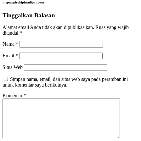
https://pirekipintulipat.com
Tinggalkan Balasan
Alamat email Anda tidak akan dipublikasikan.
Ruas yang wajib
ditandai
*
Nama
*
Email
*
Situs Web
Simpan nama, email, dan situs web saya pada peramban ini
untuk komentar saya berikutnya.
Komentar
*