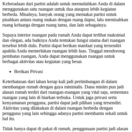
Keberadaan dari partisi adalah untuk memudahkan Anda di dalam
menggunakan satu ruangan untuk dua ataupun lebih kegiatan
berbeda. Misalnya, banyak orang yang memakai partisi untuk
pisahkan antara ruang makan dengan ruang dapur, lalu memisahkan
ruang keluarga dengan ruang tamu, dan lain sebagainya.
Supaya interior ruangan pada rumah Anda dapat terlihat maksimal
dan elegan, ada baiknya Anda tentukan fungsi utama dari ruangan
tersebut lebih dulu. Partisi dapat berikan manfaat yang tersendiri
apabila Anda memerlukan ruangan lebih luas. Tinggal mendorong
pembatas ruangan, Anda dapat menggunakan ruangan untuk
berbagai aktivitas atau kegiatan yang besar.
Berikan Privasi
Keterbatasan dari lahan kerap kali jadi pertimbangan di dalam
membangun rumah dengan gaya minimalis. Dana minim pun jadi
alasan rumah terdiri dari ruangan-ruangan yang vital saja, sementara
ruangan yang lain di biarkan terbuka. Untuk jaga privasi serta
kenyamanan pengguna, partisi dapat jadi pilihan yang tersendiri.
Aktivitas yang dilakukan di dalam ruangan berbeda dengan
pengguna yang lain sehingga adanya partisi membantu sekali untuk
hal itu.
Tidak hanya dapat di pakai di rumah, penggunaan partisi jadi alasan