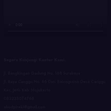
Segera Kunjungi Kantor Kami.
Jl. Bangkingan Gadung No. 168 Surabaya
Jl. Raya Canggu No. 46 Dsn. Balongsono Desa Canggu
Kec. Jetis Kab. Mojokerto
082233074766
abudpireki@gmail.com