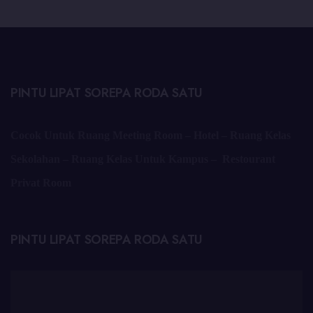
PINTU LIPAT SOREPA RODA SATU
Cocok Untuk Ruang Meeting Room – Hotel – Ruang Kelas
Sekolahan – Ruang Kelas Untuk Kampus – Restourant
Privat Room
PINTU LIPAT SOREPA RODA SATU