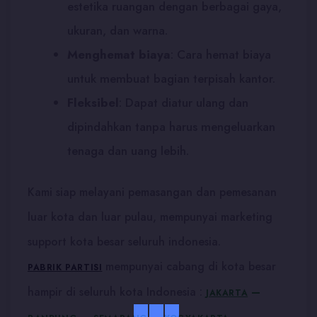
estetika ruangan dengan berbagai gaya,
ukuran, dan warna.
Menghemat biaya
:
Cara hemat biaya
untuk membuat bagian terpisah kantor.
Fleksibel
:
Dapat diatur ulang dan
dipindahkan tanpa harus mengeluarkan
tenaga dan uang lebih.
Kami siap melayani pemasangan dan pemesanan
luar kota dan luar pulau, mempunyai marketing
support kota besar seluruh indonesia.
mempunyai cabang di kota besar
PABRIK PARTISI
–
hampir di seluruh kota Indonesia :
JAKARTA