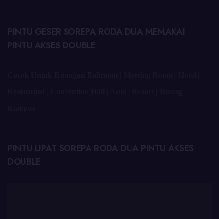
PINTU GESER SOREPA RODA DUA MEMAKAI
PINTU AKSES DOUBLE
Cocok Untuk Ruangan Ballroom | Meeting Room | Hotel |
Restourant | Convention Hall | Aula | Resort | Ruang
Kampus
PINTU LIPAT SOREPA RODA DUA PINTU AKSES
DOUBLE