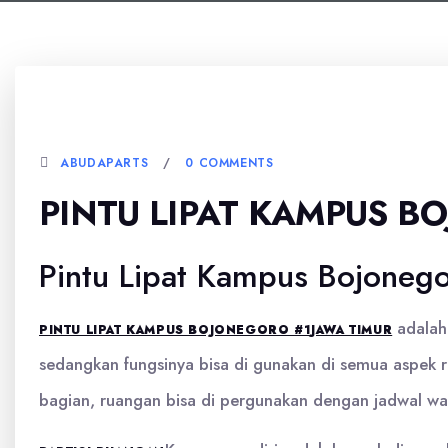
5 JANUARI, 2026
ABUDAPARTS
0 COMMENTS
PINTU LIPAT KAMPUS 
Pintu Lipat Kampus Bojonego
adalah 
PINTU LIPAT KAMPUS BOJONEGORO
#1
JAWA TIMUR
sedangkan fungsinya bisa di gunakan di semua aspek 
bagian, ruangan bisa di pergunakan dengan jadwal w