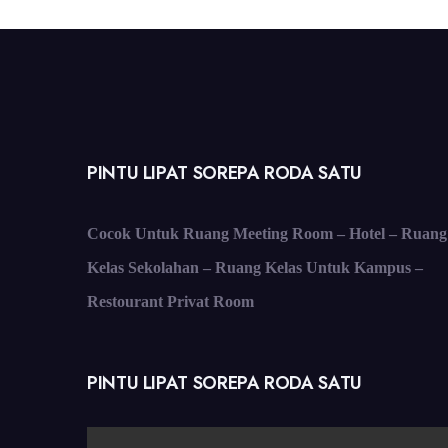
PINTU LIPAT SOREPA RODA SATU
Cocok Untuk Ruang Meeting Room – Hotel – Ruang
Kelas Sekolahan – Ruang Kelas Untuk Kampus –
Restourant Privat Room
PINTU LIPAT SOREPA RODA SATU