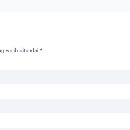
ng wajib ditandai
*