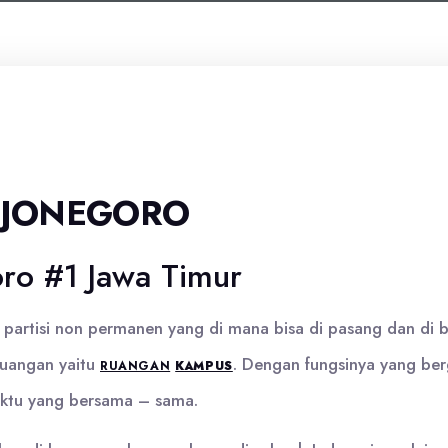
BOJONEGORO
ro #1 Jawa Timur
partisi non permanen yang di mana bisa di pasang dan di b
ruangan yaitu
. Dengan fungsinya yang be
RUANGAN
KAMPUS
aktu yang bersama – sama.