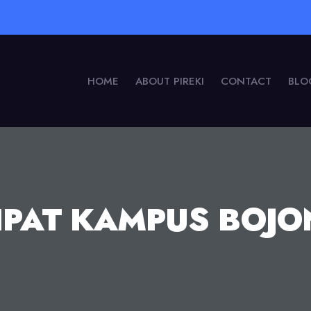
HOME
ABOUT PIREKI
CONTACT
BLO
LIPAT KAMPUS BOJ