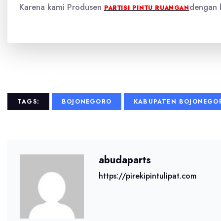
Karena kami Produsen
dengan k
PARTISI PINTU RUANGAN
TAGS:
BOJONEGORO
KABUPATEN BOJONEGO
abudaparts
https://pirekipintulipat.com