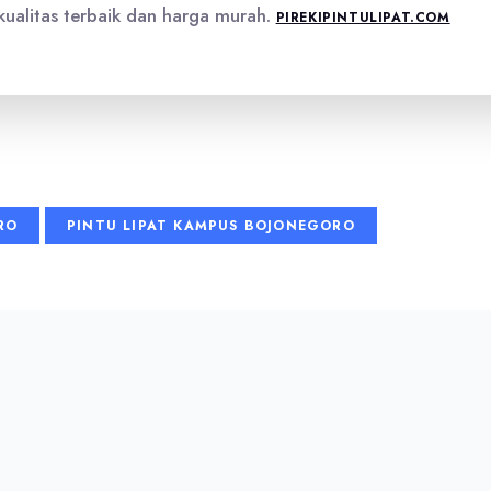
ualitas terbaik dan harga murah.
PIREKIPINTULIPAT.COM
RO
PINTU LIPAT KAMPUS BOJONEGORO