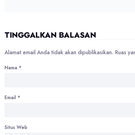
TINGGALKAN BALASAN
Alamat email Anda tidak akan dipublikasikan.
Ruas ya
Nama
*
Email
*
Situs Web