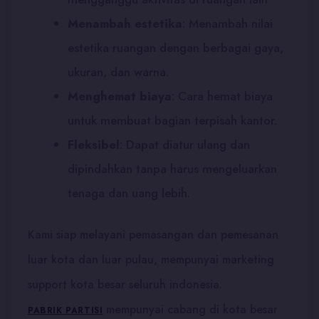
Menambah estetika
:
Menambah nilai
estetika ruangan dengan berbagai gaya,
ukuran, dan warna.
Menghemat biaya
:
Cara hemat biaya
untuk membuat bagian terpisah kantor.
Fleksibel
:
Dapat diatur ulang dan
dipindahkan tanpa harus mengeluarkan
tenaga dan uang lebih.
Kami siap melayani pemasangan dan pemesanan
luar kota dan luar pulau, mempunyai marketing
support kota besar seluruh indonesia.
mempunyai cabang di kota besar
PABRIK PARTISI