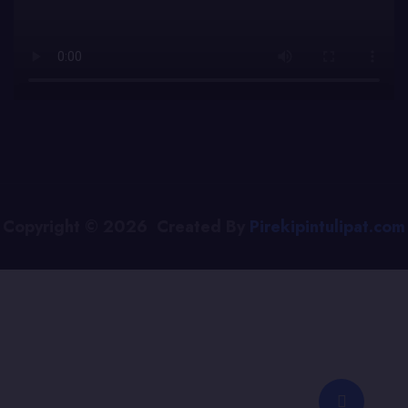
Copyright © 2026 Created By
Pirekipintulipat.com