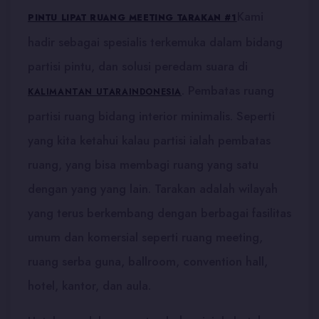
Kami
PINTU LIPAT RUANG MEETING TARAKAN #1
hadir sebagai spesialis terkemuka dalam bidang
partisi pintu, dan solusi peredam suara di
. Pembatas ruang
KALIMANTAN UTARA
INDONESIA
partisi ruang bidang interior minimalis. Seperti
yang kita ketahui kalau partisi ialah pembatas
ruang, yang bisa membagi ruang yang satu
dengan yang yang lain. Tarakan adalah wilayah
yang terus berkembang dengan berbagai fasilitas
umum dan komersial seperti ruang meeting,
ruang serba guna, ballroom, convention hall,
hotel, kantor, dan aula.