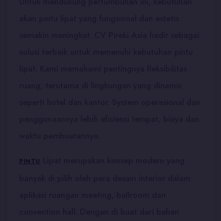
Untuk mendukung pertumbuhan ini, kebutuhan
akan pintu lipat yang fungsional dan estetis
semakin meningkat. CV Pireki Asia hadir sebagai
solusi terbaik untuk memenuhi kebutuhan pintu
lipat. Kami memahami pentingnya fleksibilitas
ruang, terutama di lingkungan yang dinamis
seperti hotel dan kantor. System operasional dan
penggunaannya lebih efisiensi tempat, biaya dan
waktu pembuatannya.
Lipat merupakan konsep modern yang
PINTU
banyak di pilih oleh para desain interior dalam
aplikasi ruangan meeting, ballroom dan
convention hall. Dengan di buat dari bahan