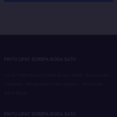
PINTU LIPAT SOREPA RODA SATU
Cocok Untuk Ruang Meeting Room – Hotel – Ruang Kelas
Sekolahan – Ruang Kelas Untuk Kampus – Restourant
Privat Room
PINTU LIPAT SOREPA RODA SATU