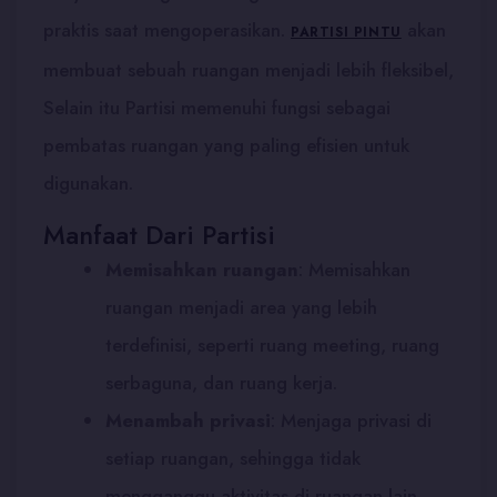
praktis saat mengoperasikan.
akan
PARTISI PINTU
membuat sebuah ruangan menjadi lebih fleksibel,
Selain itu Partisi memenuhi fungsi sebagai
pembatas ruangan yang paling efisien untuk
digunakan.
Manfaat Dari Partisi
Memisahkan ruangan
: Memisahkan
ruangan menjadi area yang lebih
terdefinisi, seperti ruang meeting, ruang
serbaguna, dan ruang kerja.
Menambah privasi
:
Menjaga privasi di
setiap ruangan, sehingga tidak
mengganggu aktivitas di ruangan lain