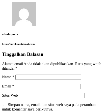
abudaparts
https://pirekipintulipat.com
Tinggalkan Balasan
Alamat email Anda tidak akan dipublikasikan.
Ruas yang wajib
ditandai
*
Nama
*
Email
*
Situs Web
Simpan nama, email, dan situs web saya pada peramban ini
untuk komentar saya berikutnya.