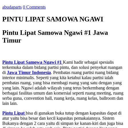
abudaparts
0 Comments
PINTU LIPAT SAMOWA NGAWI
Pintu Lipat Samowa Ngawi #1 Jawa
Timur
Pintu Lipat Samowa Ngawi #1
Kami hadir sebagai spesialis
terkemuka dalam bidang partisi pintu, dan solusi penyekat ruangan
di
Jawa Timur
Indonesia
. Pembatas ruang partisi ruang bidang
interior minimalis. Seperti yang kita ketahui kalau partisi ialah
pembatas ruang, yang bisa membagi ruang yang satu dengan yang
yang lain. Ngawi adalah wilayah yang terus berkembang dengan
berbagai fasilitas umum dan komersial seperti ruang meeting, ruang
serba guna, convention hall, ruang kerja, ruang kelas, ballroom dan
lain lain.
Pintu Lipat
bisa di gunakan buka tutup dengan kapasitas dapat di
atur yaitu bisa besar dan kecil kapasitas pemakaiannya. Sistem
Bukanya dengan 2 cara yaitu di simpan ke kanan-kiri dan juga bisa