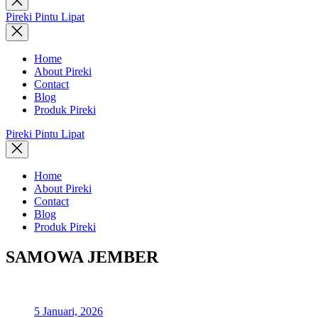
search
Pireki Pintu Lipat
Home
About Pireki
Contact
Blog
Produk Pireki
Pireki Pintu Lipat
Home
About Pireki
Contact
Blog
Produk Pireki
SAMOWA JEMBER
5 Januari, 2026