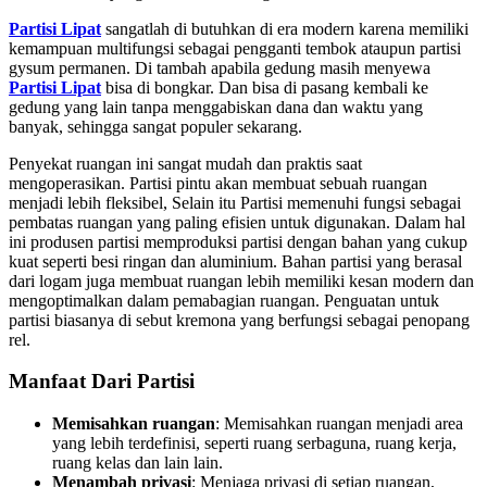
Partisi Lipat
sangatlah di butuhkan di era modern karena memiliki
kemampuan multifungsi sebagai pengganti tembok ataupun partisi
gysum permanen. Di tambah apabila gedung masih menyewa
Partisi Lipat
bisa di bongkar. Dan bisa di pasang kembali ke
gedung yang lain tanpa menggabiskan dana dan waktu yang
banyak, sehingga sangat populer sekarang.
Penyekat ruangan ini sangat mudah dan praktis saat
mengoperasikan. Partisi pintu akan membuat sebuah ruangan
menjadi lebih fleksibel, Selain itu Partisi memenuhi fungsi sebagai
pembatas ruangan yang paling efisien untuk digunakan. Dalam hal
ini produsen partisi memproduksi partisi dengan bahan yang cukup
kuat seperti besi ringan dan aluminium. Bahan partisi yang berasal
dari logam juga membuat ruangan lebih memiliki kesan modern dan
mengoptimalkan dalam pemabagian ruangan. Penguatan untuk
partisi biasanya di sebut kremona yang berfungsi sebagai penopang
rel.
Manfaat Dari Partisi
Memisahkan ruangan
: Memisahkan ruangan menjadi area
yang lebih terdefinisi, seperti ruang serbaguna, ruang kerja,
ruang kelas dan lain lain.
Menambah privasi
:
Menjaga privasi di setiap ruangan,