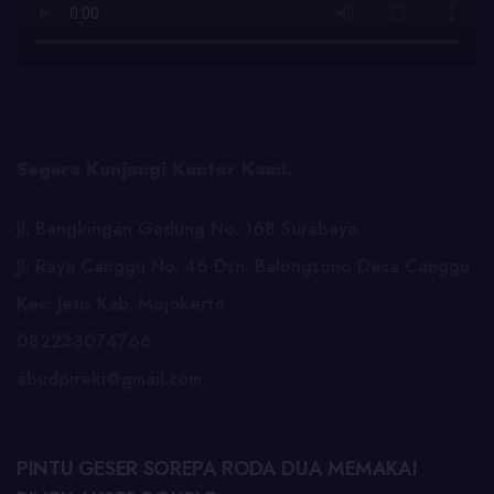
Segera Kunjungi Kantor Kami.
Jl. Bangkingan Gadung No. 168 Surabaya
Jl. Raya Canggu No. 46 Dsn. Balongsono Desa Canggu
Kec. Jetis Kab. Mojokerto
082233074766
abudpireki@gmail.com
PINTU GESER SOREPA RODA DUA MEMAKAI