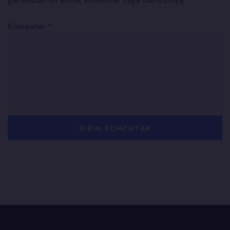
peramban ini untuk komentar saya berikutnya.
Komentar
*