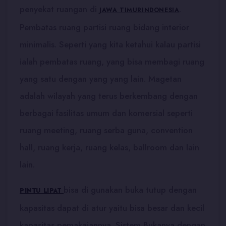
penyekat ruangan di
.
JAWA TIMUR
INDONESIA
Pembatas ruang partisi ruang bidang interior
minimalis. Seperti yang kita ketahui kalau partisi
ialah pembatas ruang, yang bisa membagi ruang
yang satu dengan yang yang lain. Magetan
adalah wilayah yang terus berkembang dengan
berbagai fasilitas umum dan komersial seperti
ruang meeting, ruang serba guna, convention
hall, ruang kerja, ruang kelas, ballroom dan lain
lain.
bisa di gunakan buka tutup dengan
PINTU LIPAT
kapasitas dapat di atur yaitu bisa besar dan kecil
kapasitas pemakaiannya. Sistem Bukanya dengan