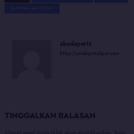
SAMOWA MAGETAN
abudaparts
https://pirekipintulipat.com
TINGGALKAN BALASAN
Alamat email Anda tidak akan dipublikasikan.
Ruas