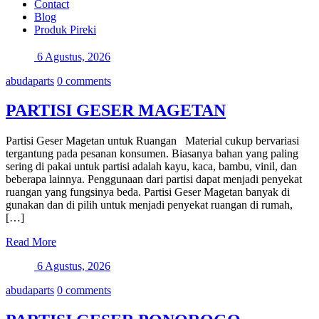
Contact
Blog
Produk Pireki
6 Agustus, 2026
abudaparts
0 comments
PARTISI GESER MAGETAN
Partisi Geser Magetan untuk Ruangan Material cukup bervariasi
tergantung pada pesanan konsumen. Biasanya bahan yang paling
sering di pakai untuk partisi adalah kayu, kaca, bambu, vinil, dan
beberapa lainnya. Penggunaan dari partisi dapat menjadi penyekat
ruangan yang fungsinya beda. Partisi Geser Magetan banyak di
gunakan dan di pilih untuk menjadi penyekat ruangan di rumah,
[…]
Read More
6 Agustus, 2026
abudaparts
0 comments