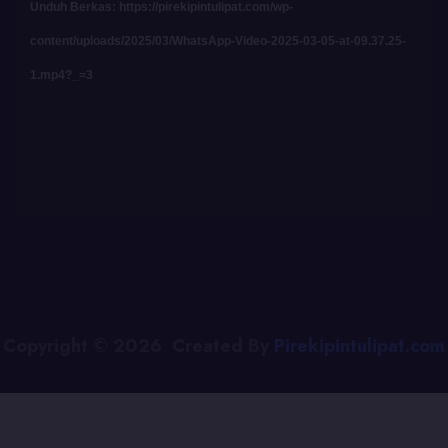
Unduh Berkas: https://pirekipintulipat.com/wp-
content/uploads/2025/03/WhatsApp-Video-2025-03-05-at-09.37.25-
1.mp4?_=3
Copyright © 2026 Created By
Pirekipintulipat.com