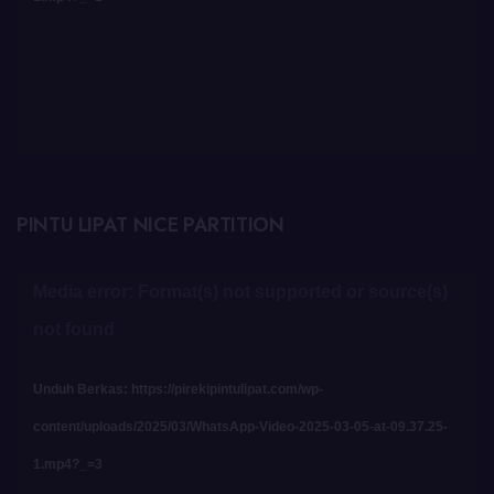
PINTU LIPAT NICE PARTITION
Pemutar
Media error: Format(s) not supported or source(s)
Video
not found
Unduh Berkas: https://pirekipintulipat.com/wp-
content/uploads/2025/03/WhatsApp-Video-2025-03-05-at-09.37.25-
1.mp4?_=3