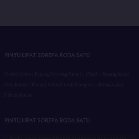
PINTU LIPAT SOREPA RODA SATU
Cocok Untuk Ruang Meeting Room – Hotel – Ruang Kelas
Sekolahan – Ruang Kelas Untuk Kampus – Restourant
Privat Room
PINTU LIPAT SOREPA RODA SATU