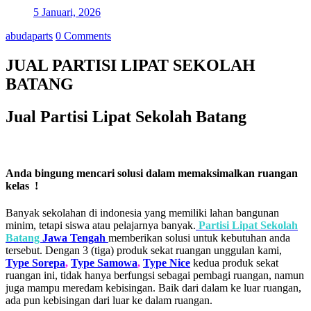
5 Januari, 2026
abudaparts
0 Comments
JUAL PARTISI LIPAT SEKOLAH
BATANG
Jual Partisi Lipat Sekolah Batang
Anda bingung mencari solusi dalam memaksimalkan ruangan
kelas !
Banyak sekolahan di indonesia yang memiliki lahan bangunan
minim, tetapi siswa atau pelajarnya banyak.
Partisi Lipat Sekolah
Batang
Jawa Tengah
memberikan solusi untuk kebutuhan anda
tersebut. Dengan 3 (tiga) produk sekat ruangan unggulan kami,
Type Sorepa
,
Type Samowa
,
Type Nice
kedua produk sekat
ruangan ini, tidak hanya berfungsi sebagai pembagi ruangan, namun
juga mampu meredam kebisingan. Baik dari dalam ke luar ruangan,
ada pun kebisingan dari luar ke dalam ruangan.