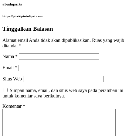
abudaparts
https://pirekipintulipat.com
Tinggalkan Balasan
Alamat email Anda tidak akan dipublikasikan.
Ruas yang wajib
ditandai
*
Nama
*
Email
*
Situs Web
Simpan nama, email, dan situs web saya pada peramban ini
untuk komentar saya berikutnya.
Komentar
*