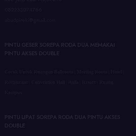
082233074766
abudpireki@gmail.com
PINTU GESER SOREPA RODA DUA MEMAKAI
PINTU AKSES DOUBLE
Cocok Untuk Ruangan Ballroom | Meeting Room | Hotel |
Restourant | Convention Hall | Aula | Resort | Ruang
Kampus
PINTU LIPAT SOREPA RODA DUA PINTU AKSES
DOUBLE