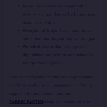
Menambah estetika
:
Menambah nilai
estetika ruangan dengan berbagai gaya,
ukuran, dan warna.
Menghemat biaya
:
Cara hemat biaya
untuk membuat bagian terpisah ruangan.
Fleksibel
:
Dapat diatur ulang dan
dipindahkan tanpa harus mengeluarkan
tenaga dan uang lebih.
Kami siap melayani pemasangan dan pemesanan
luar kota dan luar pulau, mempunyai marketing
support kota besar seluruh indonesia.
PABRIK PARTISI
mempunyai cabang di kota