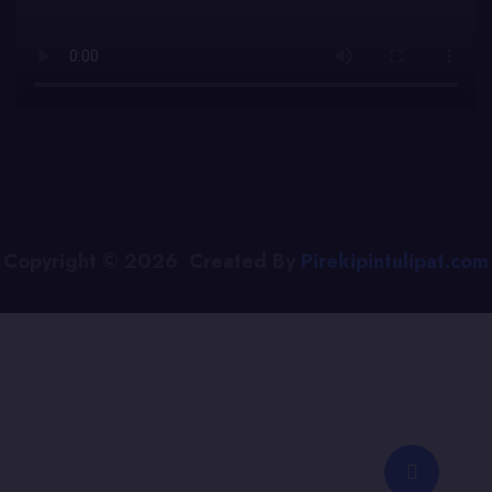
Copyright © 2026 Created By
Pirekipintulipat.com