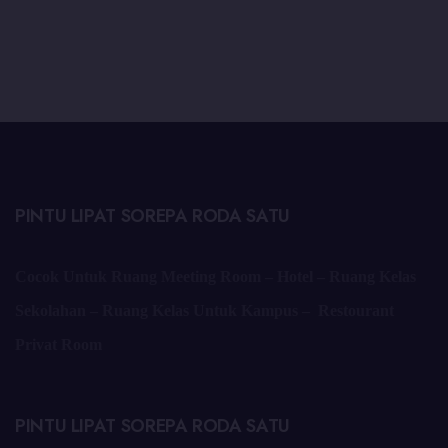
PINTU LIPAT SOREPA RODA SATU
Cocok Untuk Ruang Meeting Room – Hotel – Ruang Kelas
Sekolahan – Ruang Kelas Untuk Kampus – Restourant
Privat Room
PINTU LIPAT SOREPA RODA SATU