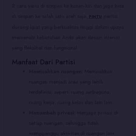
2 cara yaitu di simpan ke kanan-kiri dan juga bisa
di simpan ke salah satu arah saja.
partisi
PINTU
dorong lipat yang berkualitas tinggi dalam upaya
memenuhi kebutuhan Anda akan desain interior
yang fleksibel dan fungsional.
Manfaat Dari Partisi
Memisahkan ruangan
: Memisahkan
ruangan menjadi area yang lebih
terdefinisi, seperti ruang serbaguna,
ruang kerja, ruang kelas dan lain lain.
Menambah privasi
:
Menjaga privasi di
setiap ruangan, sehingga tidak
mengganggu aktivitas di ruangan lain