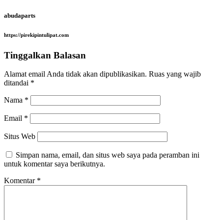
abudaparts
https://pirekipintulipat.com
Tinggalkan Balasan
Alamat email Anda tidak akan dipublikasikan.
Ruas yang wajib
ditandai
*
Nama
*
Email
*
Situs Web
Simpan nama, email, dan situs web saya pada peramban ini
untuk komentar saya berikutnya.
Komentar
*