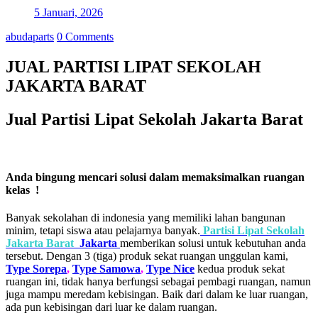
5 Januari, 2026
abudaparts
0 Comments
JUAL PARTISI LIPAT SEKOLAH
JAKARTA BARAT
Jual Partisi Lipat Sekolah Jakarta Barat
Anda bingung mencari solusi dalam memaksimalkan ruangan
kelas !
Banyak sekolahan di indonesia yang memiliki lahan bangunan
minim, tetapi siswa atau pelajarnya banyak.
Partisi Lipat Sekolah
Jakarta Barat
Jakarta
memberikan solusi untuk kebutuhan anda
tersebut. Dengan 3 (tiga) produk sekat ruangan unggulan kami,
Type Sorepa
,
Type Samowa
,
Type Nice
kedua produk sekat
ruangan ini, tidak hanya berfungsi sebagai pembagi ruangan, namun
juga mampu meredam kebisingan. Baik dari dalam ke luar ruangan,
ada pun kebisingan dari luar ke dalam ruangan.