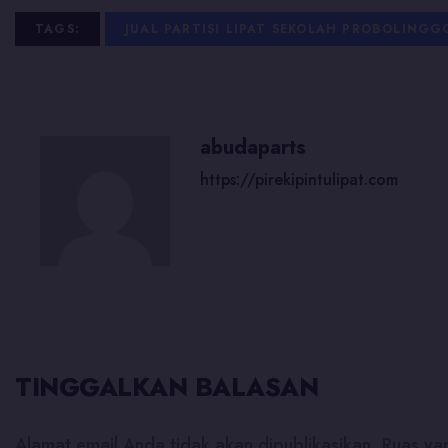
TAGS:
JUAL PARTISI LIPAT SEKOLAH PROBOLINGG
abudaparts
https://pirekipintulipat.com
TINGGALKAN BALASAN
Alamat email Anda tidak akan dipublikasikan.
Ruas ya