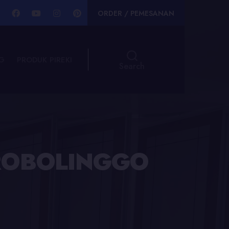
ORDER / PEMESANAN
G
PRODUK PIREKI
Search
PROBOLINGGO