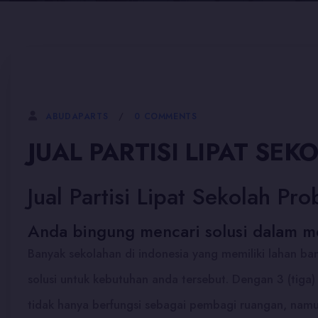
5 JANUARI, 2026
0 COMMENTS
ABUDAPARTS
JUAL PARTISI LIPAT S
Jual Partisi Lipat Sekolah Pr
Anda bingung mencari solusi dalam m
Banyak sekolahan di indonesia yang memiliki lahan ba
solusi untuk kebutuhan anda tersebut. Dengan 3 (tiga
tidak hanya berfungsi sebagai pembagi ruangan, namu