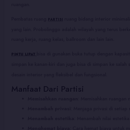
ruangan.
Pembatas ruang
ruang bidang interior minimali
PARTISI
yang lain. Probolinggo adalah wilayah yang terus ber
ruang kerja, ruang kelas, ballroom dan lain lain.
bisa di gunakan buka tutup dengan kapasit
PINTU LIPAT
simpan ke kanan-kiri dan juga bisa di simpan ke salah 
desain interior yang fleksibel dan fungsional.
Manfaat Dari Partisi
Memisahkan ruangan
: Memisahkan ruangan men
Menambah privasi
:
Menjaga privasi di setiap
Menambah estetika
:
Menambah nilai estetik
Menghemat biaya
:
Cara hemat biaya untuk m