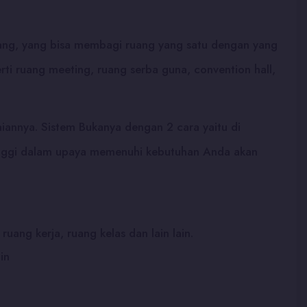
ang, yang bisa membagi ruang yang satu dengan yang
ti ruang meeting, ruang serba guna, convention hall,
aiannya. Sistem Bukanya dengan 2 cara yaitu di
 tinggi dalam upaya memenuhi kebutuhan Anda akan
uang kerja, ruang kelas dan lain lain.
in