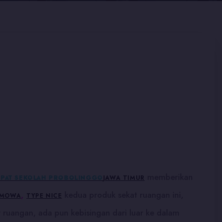
memberikan
LIPAT SEKOLAH PROBOLINGGO
JAWA TIMUR
,
kedua produk sekat ruangan ini,
AMOWA
TYPE NICE
ruangan, ada pun kebisingan dari luar ke dalam