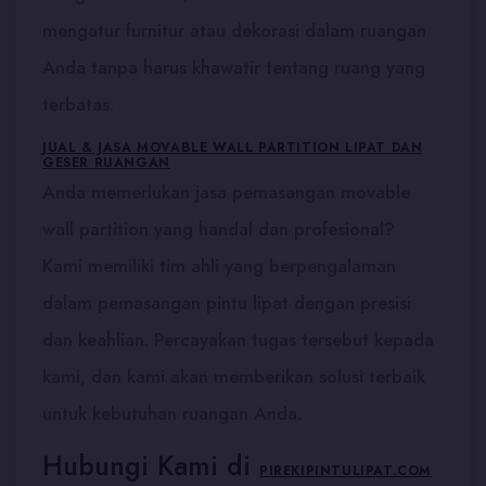
mengatur furnitur atau dekorasi dalam ruangan
Anda tanpa harus khawatir tentang ruang yang
terbatas.
JUAL & JASA MOVABLE WALL PARTITION LIPAT DAN
GESER RUANGAN
Anda memerlukan jasa pemasangan movable
wall partition yang handal dan profesional?
Kami memiliki tim ahli yang berpengalaman
dalam pemasangan pintu lipat dengan presisi
dan keahlian. Percayakan tugas tersebut kepada
kami, dan kami akan memberikan solusi terbaik
untuk kebutuhan ruangan Anda.
Hubungi Kami di
PIREKIPINTULIPAT.COM