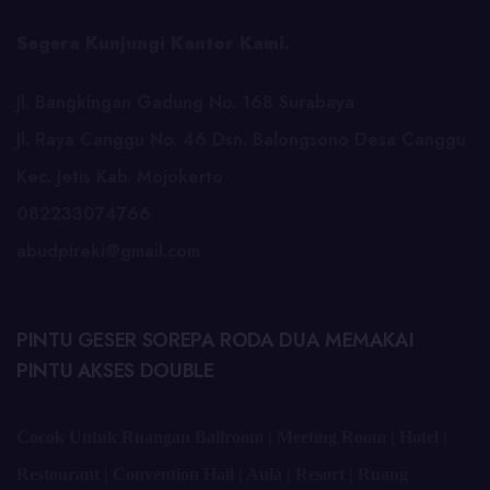
Segera Kunjungi Kantor Kami.
Jl. Bangkingan Gadung No. 168 Surabaya
Jl. Raya Canggu No. 46 Dsn. Balongsono Desa Canggu
Kec. Jetis Kab. Mojokerto
082233074766
abudpireki@gmail.com
PINTU GESER SOREPA RODA DUA MEMAKAI
PINTU AKSES DOUBLE
Cocok Untuk Ruangan Ballroom | Meeting Room | Hotel |
Restourant | Convention Hall | Aula | Resort | Ruang