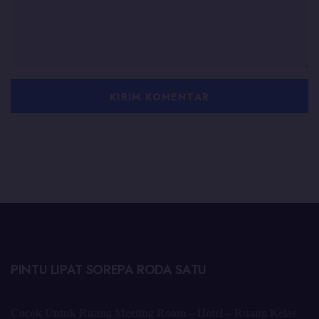
PINTU LIPAT SOREPA RODA SATU
Cocok Untuk Ruang Meeting Room – Hotel – Ruang Kelas