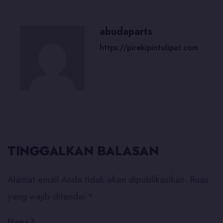
abudaparts
https://pirekipintulipat.com
TINGGALKAN BALASAN
Alamat email Anda tidak akan dipublikasikan.
Ruas
yang wajib ditandai
*
Nama
*