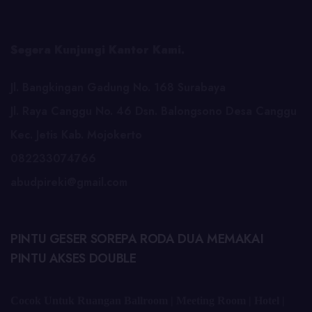
Segera Kunjungi Kantor Kami.
Jl. Bangkingan Gadung No. 168 Surabaya
Jl. Raya Canggu No. 46 Dsn. Balongsono Desa Canggu
Kec. Jetis Kab. Mojokerto
082233074766
abudpireki@gmail.com
PINTU GESER SOREPA RODA DUA MEMAKAI
PINTU AKSES DOUBLE
Cocok Untuk Ruangan Ballroom | Meeting Room | Hotel |