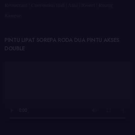
Restourant | Convention Hall | Aula | Resort | Ruang
Kampus
PINTU LIPAT SOREPA RODA DUA PINTU AKSES
DOUBLE