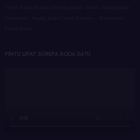
Cocok Untuk Ruang Meeting Room – Hotel – Ruang Kelas
Sekolahan – Ruang Kelas Untuk Kampus – Restourant
Privat Room
PINTU LIPAT SOREPA RODA SATU