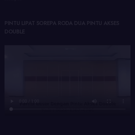
PINTU LIPAT SOREPA RODA DUA PINTU AKSES
DOUBLE