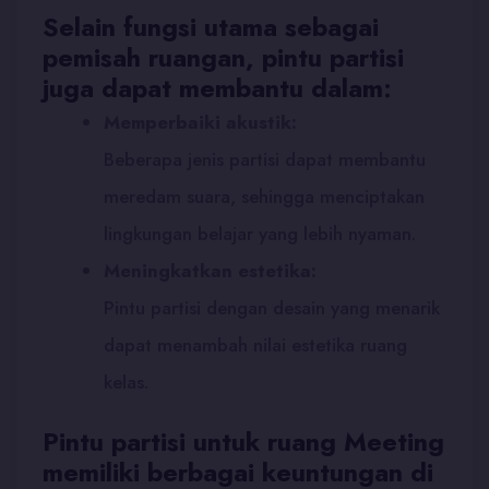
Selain fungsi utama sebagai
pemisah ruangan, pintu partisi
juga dapat membantu dalam:
Memperbaiki akustik:
Beberapa jenis partisi dapat membantu
meredam suara, sehingga menciptakan
lingkungan belajar yang lebih nyaman.
Meningkatkan estetika:
Pintu partisi dengan desain yang menarik
dapat menambah nilai estetika ruang
kelas.
Pintu partisi untuk ruang Meeting
memiliki berbagai keuntungan di