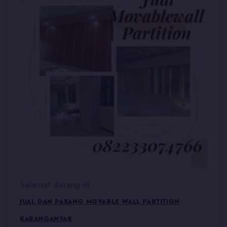
Selamat datang di
JUAL DAN PASANG MOVABLE WALL PARTITION
KARANGANYAR