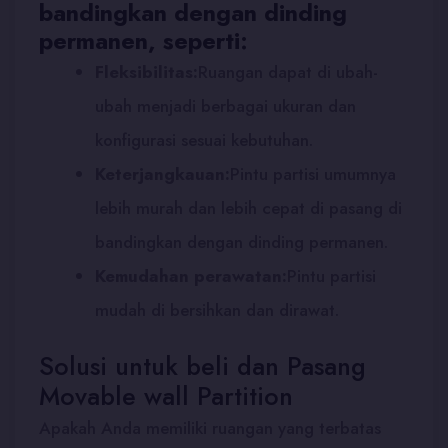
bandingkan dengan dinding
permanen, seperti:
Fleksibilitas:
Ruangan dapat di ubah-
ubah menjadi berbagai ukuran dan
konfigurasi sesuai kebutuhan.
Keterjangkauan:
Pintu partisi umumnya
lebih murah dan lebih cepat di pasang di
bandingkan dengan dinding permanen.
Kemudahan perawatan:
Pintu partisi
mudah di bersihkan dan dirawat.
Solusi untuk beli dan Pasang
Movable wall Partition
Apakah Anda memiliki ruangan yang terbatas