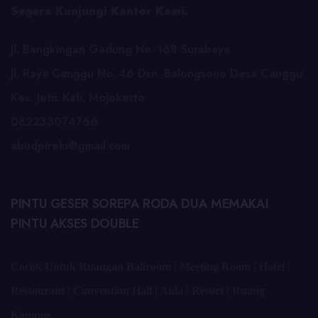
Segera Kunjungi Kantor Kami.
Jl. Bangkingan Gadung No. 168 Surabaya
Jl. Raya Canggu No. 46 Dsn. Balongsono Desa Canggu
Kec. Jetis Kab. Mojokerto
082233074766
abudpireki@gmail.com
PINTU GESER SOREPA RODA DUA MEMAKAI
PINTU AKSES DOUBLE
Cocok Untuk Ruangan Ballroom | Meeting Room | Hotel |
Restourant | Convention Hall | Aula | Resort | Ruang
Kampus