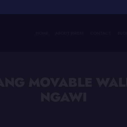
HOME
ABOUT PIREKI
CONTACT
BLO
SANG MOVABLE WALL
NGAWI