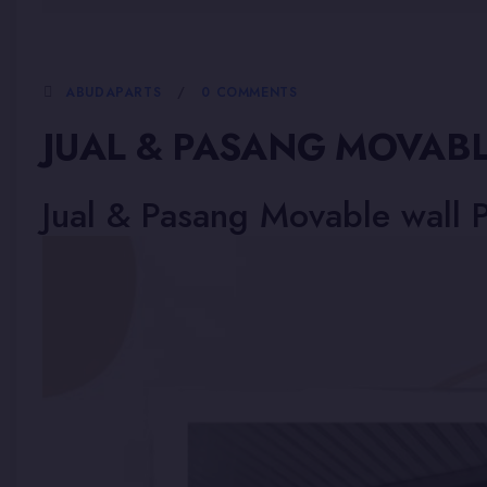
5 JANUARI, 2026
ABUDAPARTS
0 COMMENTS
JUAL & PASANG MOVABL
Jual & Pasang Movable wall P