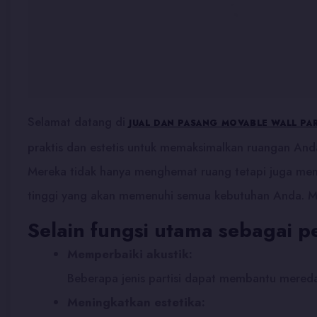
Selamat datang di
JUAL DAN PASANG MOVABLE WALL PA
praktis dan estetis untuk memaksimalkan ruangan Anda
Mereka tidak hanya menghemat ruang tetapi juga memb
tinggi yang akan memenuhi semua kebutuhan Anda. Mari
Selain fungsi utama sebagai p
Memperbaiki akustik:
Beberapa jenis partisi dapat membantu mereda
Meningkatkan estetika: