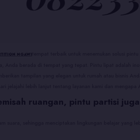
tempat terbaik untuk menemukan solusi pintu 
RTITION NGAWI
, Anda berada di tempat yang tepat. Pintu lipat adalah in
erikan tampilan yang elegan untuk rumah atau bisnis Anda
 jelajahi lebih lanjut tentang layanan kami dan mengapa An
emisah ruangan, pintu partisi ju
m suara, sehingga menciptakan lingkungan belajar yang le