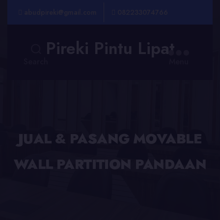
abudpireki@gmail.com
082233074766
Pireki Pintu Lipat
Search
Menu
JUAL & PASANG MOVABLE
WALL PARTITION PANDAAN