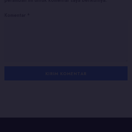
peramban ini untuk komentar saya berikutnya.
Komentar
*