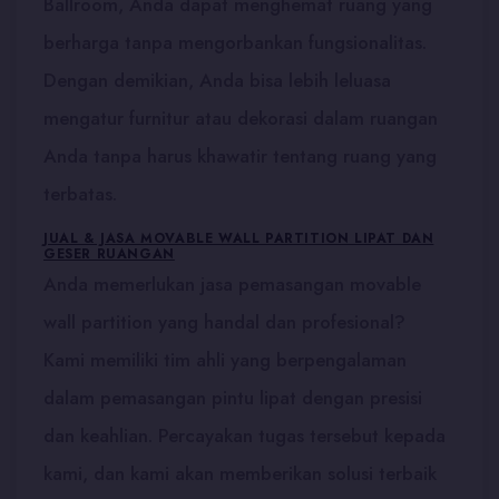
Ballroom, Anda dapat menghemat ruang yang
berharga tanpa mengorbankan fungsionalitas.
Dengan demikian, Anda bisa lebih leluasa
mengatur furnitur atau dekorasi dalam ruangan
Anda tanpa harus khawatir tentang ruang yang
terbatas.
JUAL & JASA MOVABLE WALL PARTITION LIPAT DAN
GESER RUANGAN
Anda memerlukan jasa pemasangan movable
wall partition yang handal dan profesional?
Kami memiliki tim ahli yang berpengalaman
dalam pemasangan pintu lipat dengan presisi
dan keahlian. Percayakan tugas tersebut kepada
kami, dan kami akan memberikan solusi terbaik