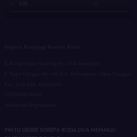
Segera Kunjungi Kantor Kami.
Jl. Bangkingan Gadung No. 168 Surabaya
Jl. Raya Canggu No. 46 Dsn. Balongsono Desa Canggu
Kec. Jetis Kab. Mojokerto
082233074766
abudpireki@gmail.com
PINTU GESER SOREPA RODA DUA MEMAKAI