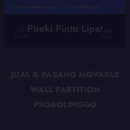
abudpireki@gmail.com
082233074766
Pireki Pintu Lipat
Search
Menu
JUAL & PASANG MOVABLE
WALL PARTITION
PROBOLINGGO