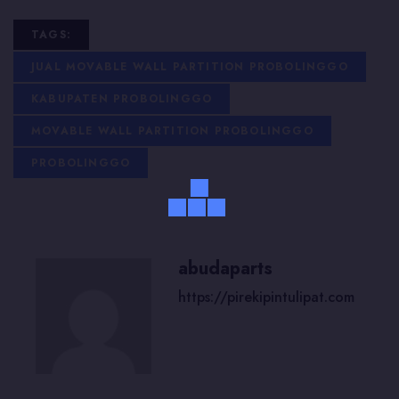
TAGS:
JUAL MOVABLE WALL PARTITION PROBOLINGGO
KABUPATEN PROBOLINGGO
MOVABLE WALL PARTITION PROBOLINGGO
PROBOLINGGO
abudaparts
https://pirekipintulipat.com