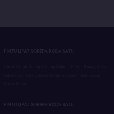
PINTU LIPAT SOREPA RODA SATU
Cocok Untuk Ruang Meeting Room – Hotel – Ruang Kelas
Sekolahan – Ruang Kelas Untuk Kampus – Restourant
Privat Room
PINTU LIPAT SOREPA RODA SATU