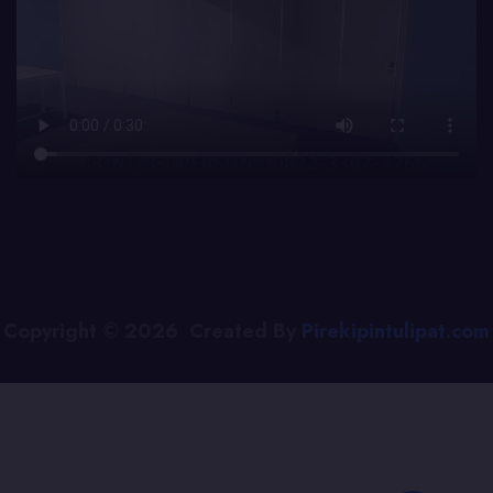
Copyright © 2026 Created By
Pirekipintulipat.com