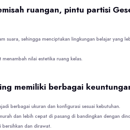
emisah ruangan, pintu partisi Ge
m suara, sehingga menciptakan lingkungan belajar yang le
t menambah nilai estetika ruang kelas.
eting memiliki berbagai keuntung
adi berbagai ukuran dan konfigurasi sesuai kebutuhan.
 murah dan lebih cepat di pasang di bandingkan dengan din
i bersihkan dan dirawat.