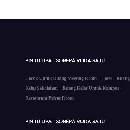
PINTU LIPAT SOREPA RODA SATU
Cocok Untuk Ruang Meeting Room – Hotel – Ruang
Kelas Sekolahan – Ruang Kelas Untuk Kampus –
Restourant Privat Room
PINTU LIPAT SOREPA RODA SATU