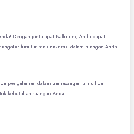
 Anda! Dengan pintu lipat Ballroom, Anda dapat
engatur furnitur atau dekorasi dalam ruangan Anda
g berpengalaman dalam pemasangan pintu lipat
ntuk kebutuhan ruangan Anda.