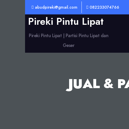
abudpireki@gmail.com
082233074766
Pireki Pintu Lipat
Pireki Pintu Lipat | Partisi Pintu Lipat dan
Geser
JUAL & 