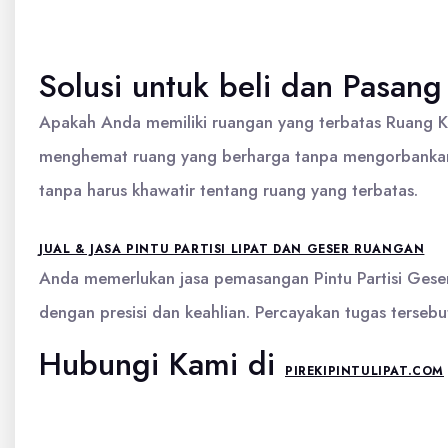
Solusi untuk beli dan Pasang 
Apakah Anda memiliki ruangan yang terbatas Ruang Kel
menghemat ruang yang berharga tanpa mengorbankan fu
tanpa harus khawatir tentang ruang yang terbatas.
JUAL & JASA PINTU PARTISI LIPAT DAN GESER RUANGAN
Anda memerlukan jasa pemasangan Pintu Partisi Geser
dengan presisi dan keahlian. Percayakan tugas terseb
Hubungi Kami di
PIREKIPINTULIPAT.COM