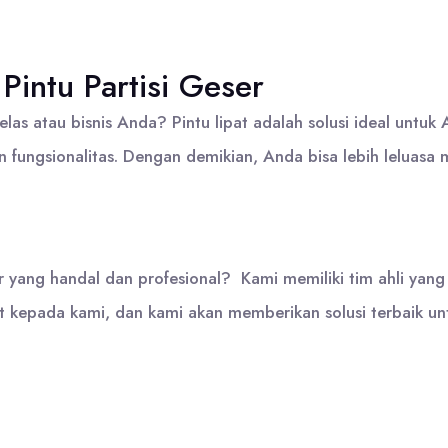
Pintu Partisi Geser
as atau bisnis Anda? Pintu lipat adalah solusi ideal untuk
ngsionalitas. Dengan demikian, Anda bisa lebih leluasa m
 yang handal dan profesional? Kami memiliki tim ahli yan
ut kepada kami, dan kami akan memberikan solusi terbaik u