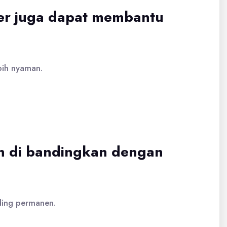
ser juga dapat membantu
bih nyaman.
an di bandingkan dengan
ding permanen.