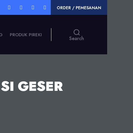
ORDER / PEMESANAN
G
PRODUK PIREKI
Search
SI GESER