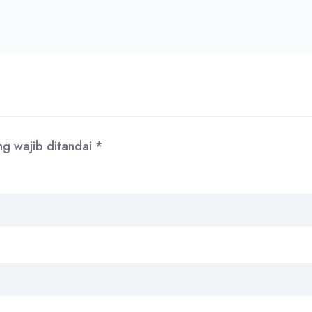
ng wajib ditandai
*