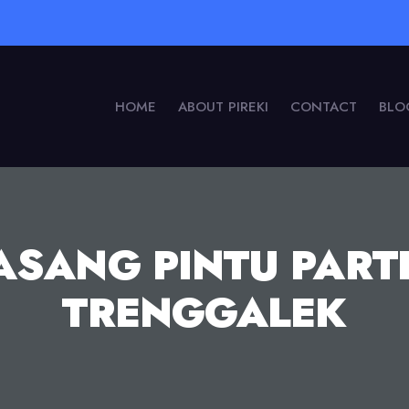
HOME
ABOUT PIREKI
CONTACT
BLO
PASANG PINTU PARTI
TRENGGALEK