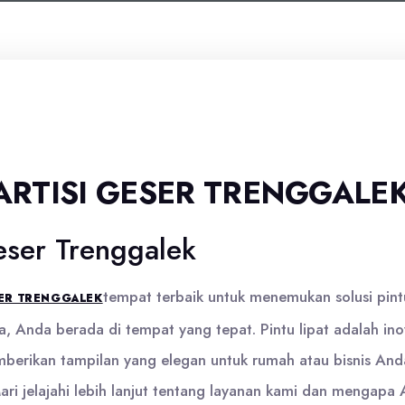
PARTISI GESER TRENGGALE
Geser Trenggalek
tempat terbaik untuk menemukan solusi pintu
SER TRENGGALEK
, Anda berada di tempat yang tepat. Pintu lipat adalah in
erikan tampilan yang elegan untuk rumah atau bisnis Anda
 jelajahi lebih lanjut tentang layanan kami dan mengapa An