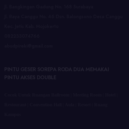
Jl. Bangkingan Gadung No. 168 Surabaya
Jl. Raya Canggu No. 46 Dsn. Balongsono Desa Canggu
Kec. Jetis Kab. Mojokerto
082233074766
abudpireki@gmail.com
PINTU GESER SOREPA RODA DUA MEMAKAI
PINTU AKSES DOUBLE
Cocok Untuk Ruangan Ballroom | Meeting Room | Hotel |
Restourant | Convention Hall | Aula | Resort | Ruang
Kampus