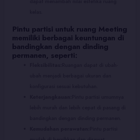
dapat menambah nilai estetika ruang
kelas.
Pintu partisi untuk ruang Meeting
memiliki berbagai keuntungan di
bandingkan dengan dinding
permanen, seperti:
Fleksibilitas:
Ruangan dapat di ubah-
ubah menjadi berbagai ukuran dan
konfigurasi sesuai kebutuhan.
Keterjangkauan:
Pintu partisi umumnya
lebih murah dan lebih cepat di pasang di
bandingkan dengan dinding permanen.
Kemudahan perawatan:
Pintu partisi
mudah di bersihkan dan dirawat.