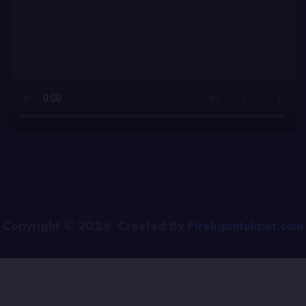
Copyright © 2026 Created By
Pirekipintulipat.com