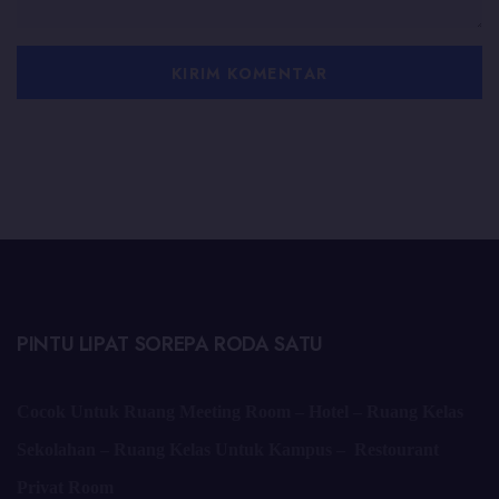
PINTU LIPAT SOREPA RODA SATU
Cocok Untuk Ruang Meeting Room – Hotel – Ruang Kelas
Sekolahan – Ruang Kelas Untuk Kampus – Restourant
Privat Room