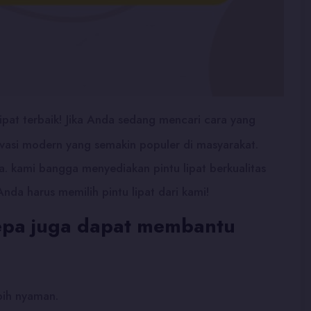
ipat terbaik! Jika Anda sedang mencari cara yang
ovasi modern yang semakin populer di masyarakat.
. kami bangga menyediakan pintu lipat berkualitas
da harus memilih pintu lipat dari kami!
orepa juga dapat membantu
bih nyaman.