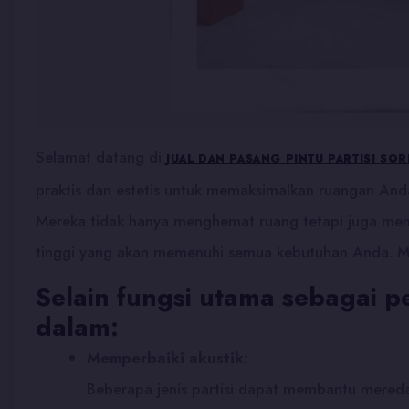
Selamat datang di
JUAL DAN PASANG PINTU PARTISI SO
praktis dan estetis untuk memaksimalkan ruangan Anda
Mereka tidak hanya menghemat ruang tetapi juga memb
tinggi yang akan memenuhi semua kebutuhan Anda. Mari
Selain fungsi utama sebagai p
dalam:
Memperbaiki akustik:
Beberapa jenis partisi dapat membantu mereda