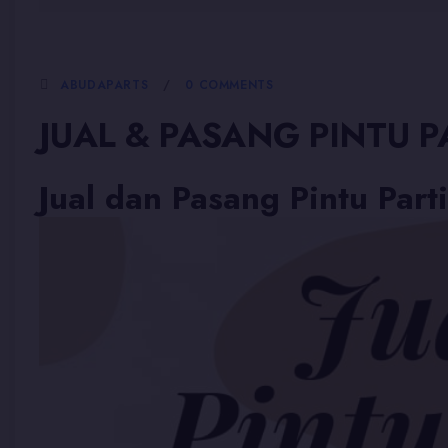
5 JANUARI, 2026
ABUDAPARTS
0 COMMENTS
JUAL & PASANG PINTU P
Jual dan Pasang Pintu Part