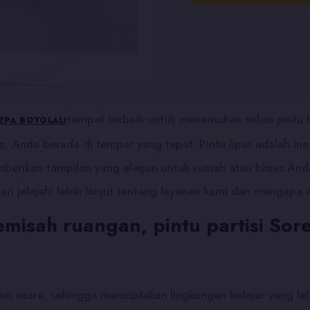
tempat terbaik untuk menemukan solusi pintu l
REPA BOYOLALI
, Anda berada di tempat yang tepat. Pintu lipat adalah in
erikan tampilan yang elegan untuk rumah atau bisnis Anda
 jelajahi lebih lanjut tentang layanan kami dan mengapa An
emisah ruangan, pintu partisi S
m suara, sehingga menciptakan lingkungan belajar yang le