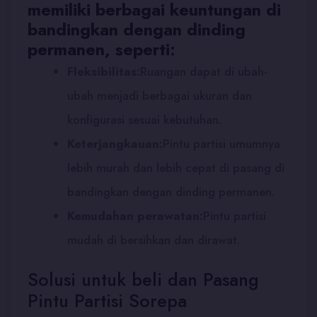
memiliki berbagai keuntungan di
bandingkan dengan dinding
permanen, seperti:
Fleksibilitas:
Ruangan dapat di ubah-
ubah menjadi berbagai ukuran dan
konfigurasi sesuai kebutuhan.
Keterjangkauan:
Pintu partisi umumnya
lebih murah dan lebih cepat di pasang di
bandingkan dengan dinding permanen.
Kemudahan perawatan:
Pintu partisi
mudah di bersihkan dan dirawat.
Solusi untuk beli dan Pasang
Pintu Partisi Sorepa