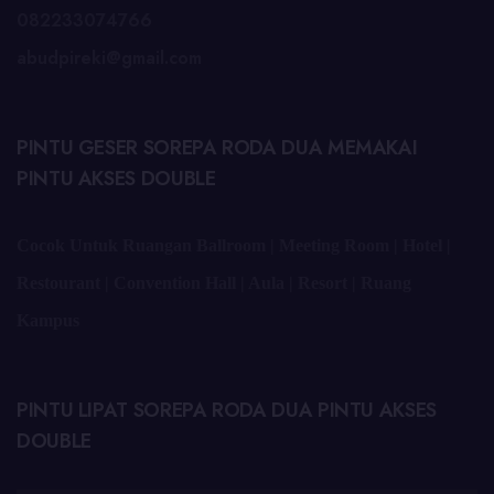
082233074766
abudpireki@gmail.com
PINTU GESER SOREPA RODA DUA MEMAKAI
PINTU AKSES DOUBLE
Cocok Untuk Ruangan Ballroom | Meeting Room | Hotel |
Restourant | Convention Hall | Aula | Resort | Ruang
Kampus
PINTU LIPAT SOREPA RODA DUA PINTU AKSES
DOUBLE