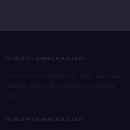
PINTU LIPAT SOREPA RODA SATU
Cocok Untuk Ruang Meeting Room – Hotel – Ruang Kelas
Sekolahan – Ruang Kelas Untuk Kampus – Restourant
Privat Room
PINTU LIPAT SOREPA RODA SATU