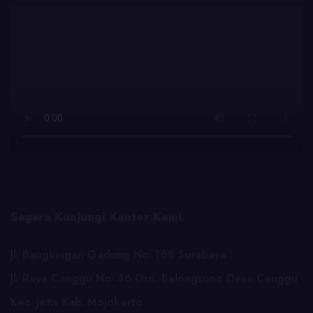
Segera Kunjungi Kantor Kami.
Jl. Bangkingan Gadung No. 168 Surabaya
Jl. Raya Canggu No. 46 Dsn. Balongsono Desa Canggu
Kec. Jetis Kab. Mojokerto