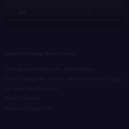
Segera Kunjungi Kantor Kami.
Jl. Bangkingan Gadung No. 168 Surabaya
Jl. Raya Canggu No. 46 Dsn. Balongsono Desa Canggu
Kec. Jetis Kab. Mojokerto
082233074766
abudpireki@gmail.com