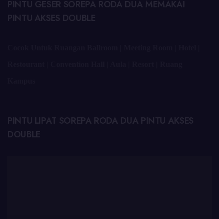
PINTU GESER SOREPA RODA DUA MEMAKAI
PINTU AKSES DOUBLE
Cocok Untuk Ruangan Ballroom | Meeting Room | Hotel |
Restourant | Convention Hall | Aula | Resort | Ruang
Kampus
PINTU LIPAT SOREPA RODA DUA PINTU AKSES
DOUBLE