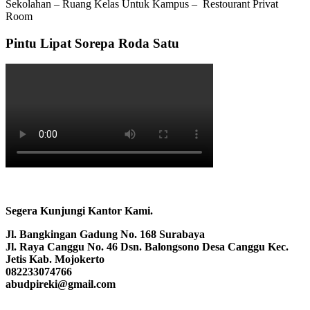
Sekolahan – Ruang Kelas Untuk Kampus – Restourant Privat
Room
Pintu Lipat Sorepa Roda Satu
Segera Kunjungi Kantor Kami.
Jl. Bangkingan Gadung No. 168 Surabaya
Jl. Raya Canggu No. 46 Dsn. Balongsono Desa Canggu Kec.
Jetis Kab. Mojokerto
082233074766
abudpireki@gmail.com