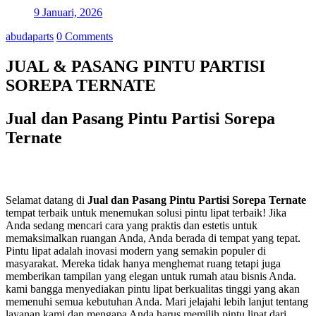
9 Januari, 2026
abudaparts
0 Comments
JUAL & PASANG PINTU PARTISI
SOREPA TERNATE
Jual dan Pasang Pintu Partisi Sorepa
Ternate
Selamat datang di
Jual dan Pasang Pintu Partisi Sorepa Ternate
tempat terbaik untuk menemukan solusi pintu lipat terbaik! Jika
Anda sedang mencari cara yang praktis dan estetis untuk
memaksimalkan ruangan Anda, Anda berada di tempat yang tepat.
Pintu lipat adalah inovasi modern yang semakin populer di
masyarakat. Mereka tidak hanya menghemat ruang tetapi juga
memberikan tampilan yang elegan untuk rumah atau bisnis Anda.
kami bangga menyediakan pintu lipat berkualitas tinggi yang akan
memenuhi semua kebutuhan Anda. Mari jelajahi lebih lanjut tentang
layanan kami dan mengapa Anda harus memilih pintu lipat dari