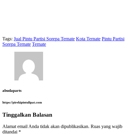
Tags:
Jual Pintu Partisi Sorepa Ternate
Kota Ternate
Pintu Partisi
Sorepa Ternate
Ternate
abudaparts
https://pirekipintulipat.com
Tinggalkan Balasan
Alamat email Anda tidak akan dipublikasikan.
Ruas yang wajib
ditandai
*