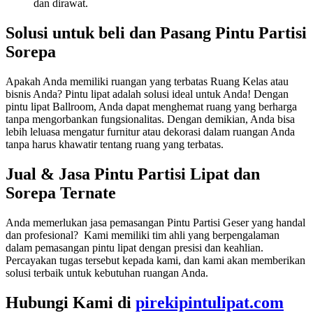
dan dirawat.
Solusi untuk beli dan Pasang Pintu Partisi
Sorepa
Apakah Anda memiliki ruangan yang terbatas Ruang Kelas atau
bisnis Anda? Pintu lipat adalah solusi ideal untuk Anda! Dengan
pintu lipat Ballroom, Anda dapat menghemat ruang yang berharga
tanpa mengorbankan fungsionalitas. Dengan demikian, Anda bisa
lebih leluasa mengatur furnitur atau dekorasi dalam ruangan Anda
tanpa harus khawatir tentang ruang yang terbatas.
Jual & Jasa Pintu Partisi Lipat dan
Sorepa Ternate
Anda memerlukan jasa pemasangan Pintu Partisi Geser yang handal
dan profesional? Kami memiliki tim ahli yang berpengalaman
dalam pemasangan pintu lipat dengan presisi dan keahlian.
Percayakan tugas tersebut kepada kami, dan kami akan memberikan
solusi terbaik untuk kebutuhan ruangan Anda.
Hubungi Kami di
pirekipintulipat.com