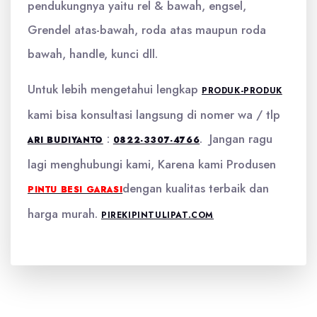
pendukungnya yaitu rel & bawah, engsel,
Grendel atas-bawah, roda atas maupun roda
bawah, handle, kunci dll.
Untuk lebih mengetahui lengkap
PRODUK-PRODUK
kami bisa konsultasi langsung di nomer wa / tlp
:
. Jangan ragu
ARI BUDIYANTO
0822-3307-4766
lagi menghubungi kami, Karena kami Produsen
dengan kualitas terbaik dan
PINTU BESI GARASI
harga murah.
PIREKIPINTULIPAT.COM