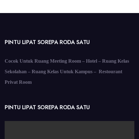
PINTU LIPAT SOREPA RODA SATU
Cocok Untuk Ruang Meeting Room – Hotel – Ruang Kelas
Sekolahan – Ruang Kelas Untuk Kampus – Restourant
Privat Room
PINTU LIPAT SOREPA RODA SATU