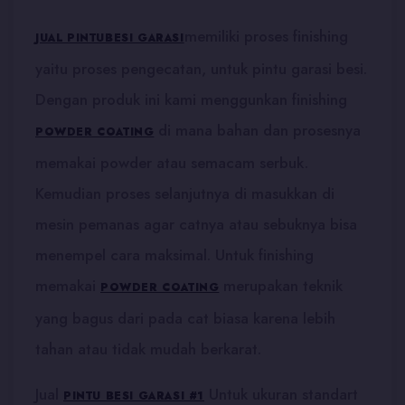
memiliki proses finishing
JUAL PINTU
BESI GARASI
yaitu proses pengecatan, untuk pintu garasi besi.
Dengan produk ini kami menggunkan finishing
di mana bahan dan prosesnya
POWDER COATING
memakai powder atau semacam serbuk.
Kemudian proses selanjutnya di masukkan di
mesin pemanas agar catnya atau sebuknya bisa
menempel cara maksimal. Untuk finishing
memakai
merupakan teknik
POWDER COATING
yang bagus dari pada cat biasa karena lebih
tahan atau tidak mudah berkarat.
Jual
Untuk ukuran standart
PINTU BESI GARASI #1