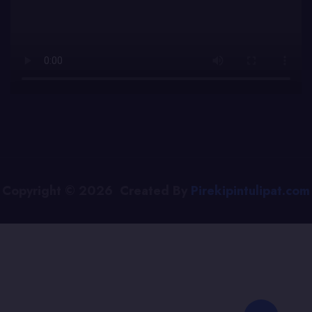
Copyright © 2026 Created By
Pirekipintulipat.com