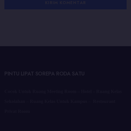
PINTU LIPAT SOREPA RODA SATU
Cocok Untuk Ruang Meeting Room – Hotel – Ruang Kelas
Sekolahan – Ruang Kelas Untuk Kampus – Restourant
Privat Room