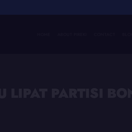
HOME
ABOUT PIREKI
CONTACT
BLO
TU LIPAT PARTISI 