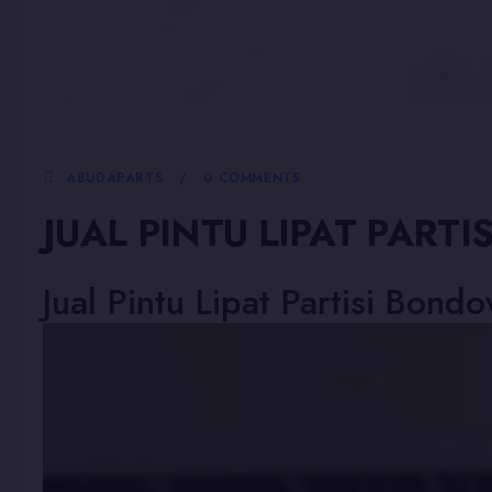
5 JANUARI, 2026
ABUDAPARTS
0 COMMENTS
JUAL PINTU LIPAT PAR
Jual Pintu Lipat Partisi Bond