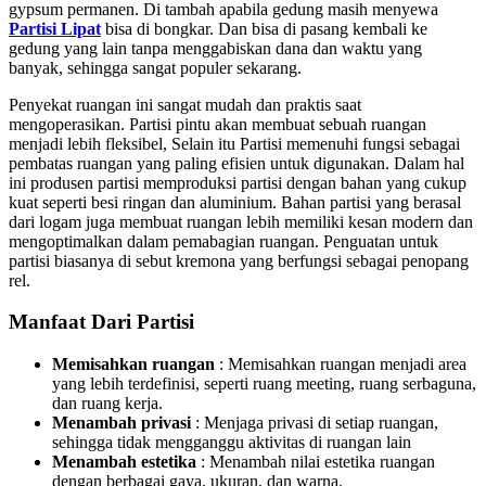
gypsum permanen. Di tambah apabila gedung masih menyewa
Partisi Lipat
bisa di bongkar. Dan bisa di pasang kembali ke
gedung yang lain tanpa menggabiskan dana dan waktu yang
banyak, sehingga sangat populer sekarang.
Penyekat ruangan ini sangat mudah dan praktis saat
mengoperasikan. Partisi pintu akan membuat sebuah ruangan
menjadi lebih fleksibel, Selain itu Partisi memenuhi fungsi sebagai
pembatas ruangan yang paling efisien untuk digunakan. Dalam hal
ini produsen partisi memproduksi partisi dengan bahan yang cukup
kuat seperti besi ringan dan aluminium. Bahan partisi yang berasal
dari logam juga membuat ruangan lebih memiliki kesan modern dan
mengoptimalkan dalam pemabagian ruangan. Penguatan untuk
partisi biasanya di sebut kremona yang berfungsi sebagai penopang
rel.
Manfaat Dari Partisi
Memisahkan ruangan
: Memisahkan ruangan menjadi area
yang lebih terdefinisi, seperti ruang meeting, ruang serbaguna,
dan ruang kerja.
Menambah privasi
:
Menjaga privasi di setiap ruangan,
sehingga tidak mengganggu aktivitas di ruangan lain
Menambah estetika
:
Menambah nilai estetika ruangan
dengan berbagai gaya, ukuran, dan warna.