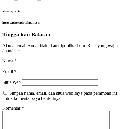
abudaparts
https://pirekipintulipat.com
Tinggalkan Balasan
Alamat email Anda tidak akan dipublikasikan.
Ruas yang wajib
ditandai
*
Nama
*
Email
*
Situs Web
Simpan nama, email, dan situs web saya pada peramban ini
untuk komentar saya berikutnya.
Komentar
*