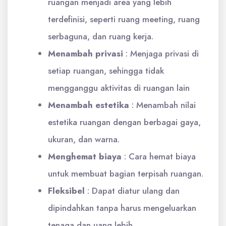
ruangan menjadi area yang lebih
terdefinisi, seperti ruang meeting, ruang
serbaguna, dan ruang kerja.
Menambah privasi
:
Menjaga privasi di
setiap ruangan, sehingga tidak
mengganggu aktivitas di ruangan lain
Menambah estetika
:
Menambah nilai
estetika ruangan dengan berbagai gaya,
ukuran, dan warna.
Menghemat biaya
:
Cara hemat biaya
untuk membuat bagian terpisah ruangan.
Fleksibel
:
Dapat diatur ulang dan
dipindahkan tanpa harus mengeluarkan
tenaga dan uang lebih.