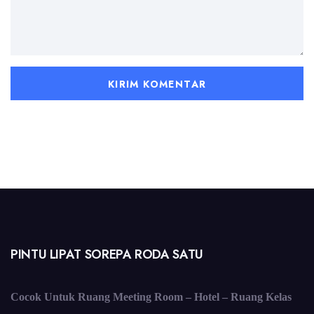
PINTU LIPAT SOREPA RODA SATU
Cocok Untuk Ruang Meeting Room – Hotel – Ruang Kelas