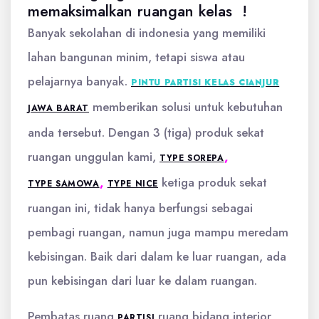
memaksimalkan ruangan kelas !
Banyak sekolahan di indonesia yang memiliki
lahan bangunan minim, tetapi siswa atau
pelajarnya banyak.
PINTU PARTISI KELAS CIANJUR
memberikan solusi untuk kebutuhan
JAWA BARAT
anda tersebut. Dengan 3 (tiga) produk sekat
ruangan unggulan kami,
,
TYPE SOREPA
,
ketiga produk sekat
TYPE SAMOWA
TYPE NICE
ruangan ini, tidak hanya berfungsi sebagai
pembagi ruangan, namun juga mampu meredam
kebisingan. Baik dari dalam ke luar ruangan, ada
pun kebisingan dari luar ke dalam ruangan.
Pembatas ruang
ruang bidang interior
PARTISI