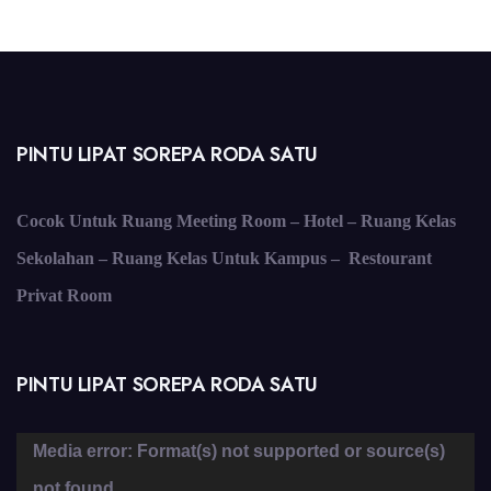
PINTU LIPAT SOREPA RODA SATU
Cocok Untuk Ruang Meeting Room – Hotel – Ruang Kelas
Sekolahan – Ruang Kelas Untuk Kampus – Restourant
Privat Room
PINTU LIPAT SOREPA RODA SATU
Pemutar
Media error: Format(s) not supported or source(s)
Video
not found