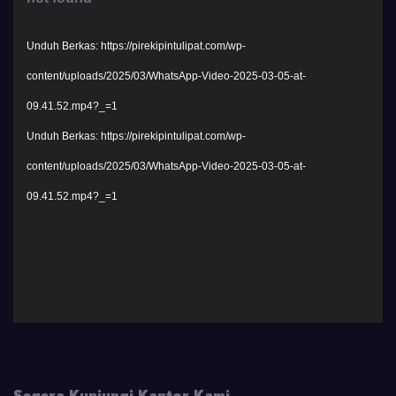
Unduh Berkas: https://pirekipintulipat.com/wp-
content/uploads/2025/03/WhatsApp-Video-2025-03-05-at-
09.41.52.mp4?_=1
Unduh Berkas: https://pirekipintulipat.com/wp-
content/uploads/2025/03/WhatsApp-Video-2025-03-05-at-
09.41.52.mp4?_=1
Segera Kunjungi Kantor Kami.