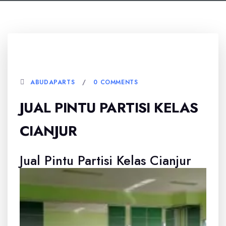
5 JANUARI, 2026
ABUDAPARTS
0 COMMENTS
JUAL PINTU PARTISI KELAS
CIANJUR
Jual Pintu Partisi Kelas Cianjur