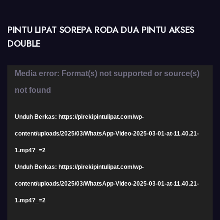
PINTU LIPAT SOREPA RODA DUA PINTU AKSES
DOUBLE
Pemutar
Media error: Format(s) not supported or source(s)
Video
not found
Unduh Berkas: https://pirekipintulipat.com/wp-
content/uploads/2025/03/WhatsApp-Video-2025-03-01-at-11.40.21-
1.mp4?_=2
Unduh Berkas: https://pirekipintulipat.com/wp-
content/uploads/2025/03/WhatsApp-Video-2025-03-01-at-11.40.21-
1.mp4?_=2