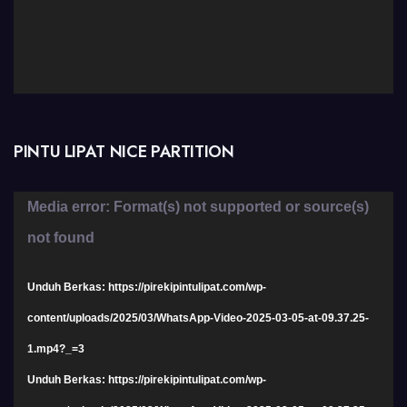
PINTU LIPAT NICE PARTITION
Pemutar
Media error: Format(s) not supported or source(s)
Video
not found
Unduh Berkas: https://pirekipintulipat.com/wp-
content/uploads/2025/03/WhatsApp-Video-2025-03-05-at-09.37.25-
1.mp4?_=3
Unduh Berkas: https://pirekipintulipat.com/wp-