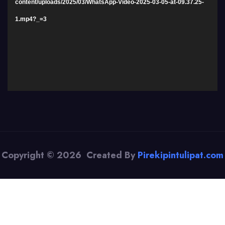
content/uploads/2025/03/WhatsApp-Video-2025-03-05-at-09.37.25-
1.mp4?_=3
Copyright © 2026 Created By
Pirekipintulipat.com