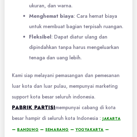
ukuran, dan warna.
Menghemat biaya
:
Cara hemat biaya
untuk membuat bagian terpisah ruangan.
Fleksibel
:
Dapat diatur ulang dan
dipindahkan tanpa harus mengeluarkan
tenaga dan uang lebih.
Kami siap melayani pemasangan dan pemesanan
luar kota dan luar pulau, mempunyai marketing
support kota besar seluruh indonesia.
PABRIK PARTISI
mempunyai cabang di kota
besar hampir di seluruh kota Indonesia :
JAKARTA
–
–
–
–
BANDUNG
SEMARANG
YOGYAKARTA