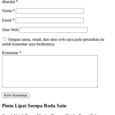
ditandai
*
Nama
*
Email
*
Situs Web
Simpan nama, email, dan situs web saya pada peramban ini
untuk komentar saya berikutnya.
Komentar
*
Pintu Lipat Sorepa Roda Satu