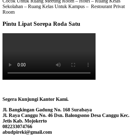
Cocok Untuk Ruang Meeting Room – Hotel – Ruang Kelas
Sekolahan – Ruang Kelas Untuk Kampus – Restourant Privat
Room
Pintu Lipat Sorepa Roda Satu
Segera Kunjungi Kantor Kami.
Jl. Bangkingan Gadung No. 168 Surabaya
Jl. Raya Canggu No. 46 Dsn. Balongsono Desa Canggu Kec.
Jetis Kab. Mojokerto
082233074766
abudpireki@gmail.com