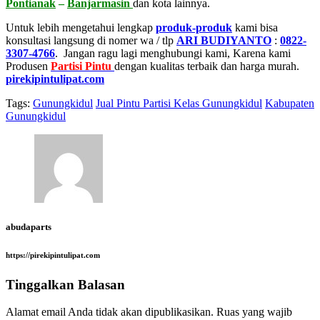
Pontianak
–
Banjarmasin
dan kota lainnya.
Untuk lebih mengetahui lengkap
produk-produk
kami bisa
konsultasi langsung di nomer wa / tlp
ARI BUDIYANTO
:
0822-
3307-4766
. Jangan ragu lagi menghubungi kami, Karena kami
Produsen
Partisi Pintu
dengan kualitas terbaik dan harga murah.
pirekipintulipat.com
Tags:
Gunungkidul
Jual Pintu Partisi Kelas Gunungkidul
Kabupaten
Gunungkidul
abudaparts
https://pirekipintulipat.com
Tinggalkan Balasan
Alamat email Anda tidak akan dipublikasikan.
Ruas yang wajib