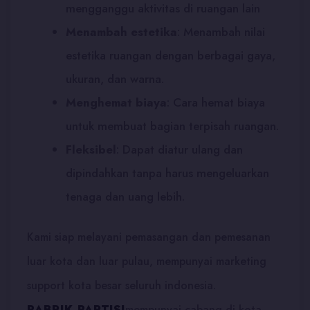
mengganggu aktivitas di ruangan lain
Menambah estetika
:
Menambah nilai
estetika ruangan dengan berbagai gaya,
ukuran, dan warna.
Menghemat biaya
:
Cara hemat biaya
untuk membuat bagian terpisah ruangan.
Fleksibel
:
Dapat diatur ulang dan
dipindahkan tanpa harus mengeluarkan
tenaga dan uang lebih.
Kami siap melayani pemasangan dan pemesanan
luar kota dan luar pulau, mempunyai marketing
support kota besar seluruh indonesia.
PABRIK PARTISI
mempunyai cabang di kota