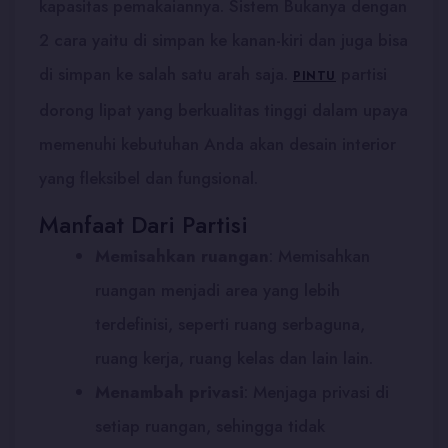
kapasitas pemakaiannya. Sistem Bukanya dengan
2 cara yaitu di simpan ke kanan-kiri dan juga bisa
di simpan ke salah satu arah saja.
partisi
PINTU
dorong lipat yang berkualitas tinggi dalam upaya
memenuhi kebutuhan Anda akan desain interior
yang fleksibel dan fungsional.
Manfaat Dari Partisi
Memisahkan ruangan
: Memisahkan
ruangan menjadi area yang lebih
terdefinisi, seperti ruang serbaguna,
ruang kerja, ruang kelas dan lain lain.
Menambah privasi
:
Menjaga privasi di
setiap ruangan, sehingga tidak