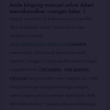
Anda bingung mencari solusi dalam
memaksimalkan ruangan kelas !
Banyak sekolahan di indonesia yang memiliki
lahan bangunan minim, tetapi siswa atau
pelajarnya banyak.
PINTU PARTISI KELAS JAKARTA TIMUR
JAKARTA
memberikan solusi untuk kebutuhan anda
tersebut. Dengan 3 (tiga) produk sekat ruangan
unggulan kami,
,
,
TYPE SOREPA
TYPE SAMOWA
ketiga produk sekat ruangan ini, tidak
TYPE NICE
hanya berfungsi sebagai pembagi ruangan,
namun juga mampu meredam kebisingan. Baik
dari dalam ke luar ruangan, ada pun kebisingan