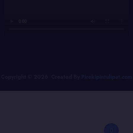
Copyright © 2026 Created By
Pirekipintulipat.com