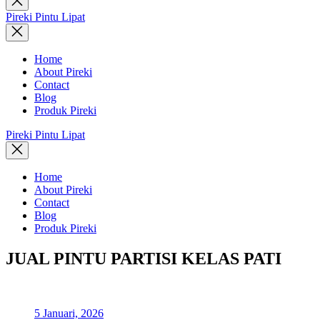
search
Pireki Pintu Lipat
Home
About Pireki
Contact
Blog
Produk Pireki
Pireki Pintu Lipat
Home
About Pireki
Contact
Blog
Produk Pireki
JUAL PINTU PARTISI KELAS PATI
5 Januari, 2026