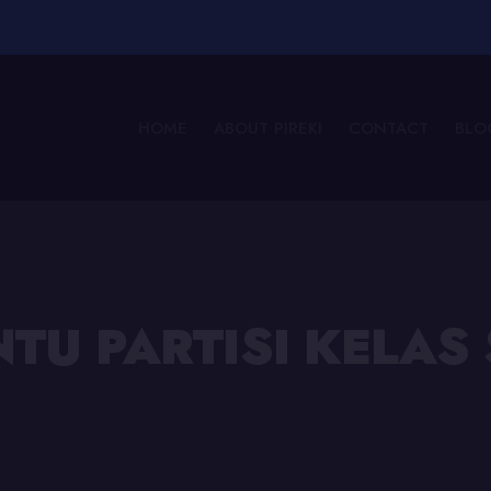
HOME
ABOUT PIREKI
CONTACT
BLO
NTU PARTISI KELA