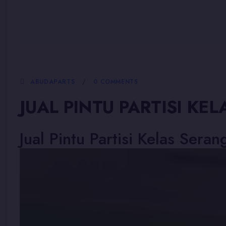
5 JANUARI, 2026
ABUDAPARTS
0 COMMENTS
JUAL PINTU PARTISI KE
Jual Pintu Partisi Kelas Seran