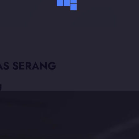
LAS SERANG
g