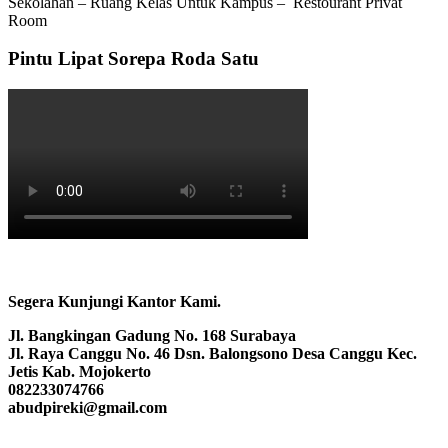
Sekolahan – Ruang Kelas Untuk Kampus – Restourant Privat
Room
Pintu Lipat Sorepa Roda Satu
Segera Kunjungi Kantor Kami.
Jl. Bangkingan Gadung No. 168 Surabaya
Jl. Raya Canggu No. 46 Dsn. Balongsono Desa Canggu Kec.
Jetis Kab. Mojokerto
082233074766
abudpireki@gmail.com