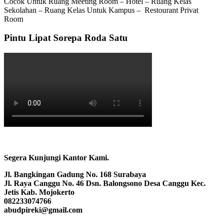
Cocok Untuk Ruang Meeting Room – Hotel – Ruang Kelas
Sekolahan – Ruang Kelas Untuk Kampus – Restourant Privat
Room
Pintu Lipat Sorepa Roda Satu
Segera Kunjungi Kantor Kami.
Jl. Bangkingan Gadung No. 168 Surabaya
Jl. Raya Canggu No. 46 Dsn. Balongsono Desa Canggu Kec.
Jetis Kab. Mojokerto
082233074766
abudpireki@gmail.com