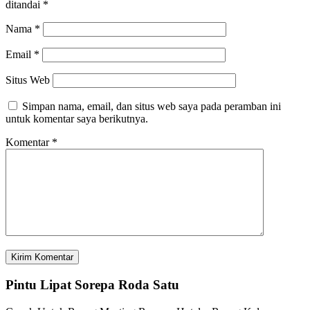
ditandai
*
Nama
*
Email
*
Situs Web
Simpan nama, email, dan situs web saya pada peramban ini
untuk komentar saya berikutnya.
Komentar
*
Pintu Lipat Sorepa Roda Satu