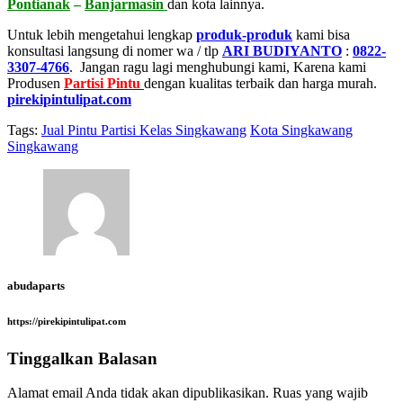
Pontianak
–
Banjarmasin
dan kota lainnya.
Untuk lebih mengetahui lengkap
produk-produk
kami bisa
konsultasi langsung di nomer wa / tlp
ARI BUDIYANTO
:
0822-
3307-4766
. Jangan ragu lagi menghubungi kami, Karena kami
Produsen
Partisi Pintu
dengan kualitas terbaik dan harga murah.
pirekipintulipat.com
Tags:
Jual Pintu Partisi Kelas Singkawang
Kota Singkawang
Singkawang
abudaparts
https://pirekipintulipat.com
Tinggalkan Balasan
Alamat email Anda tidak akan dipublikasikan.
Ruas yang wajib