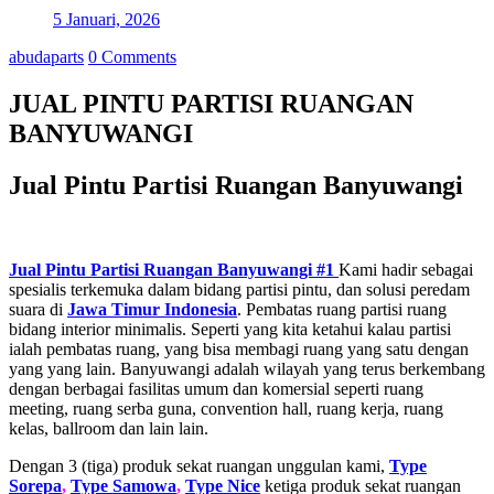
5 Januari, 2026
abudaparts
0 Comments
JUAL PINTU PARTISI RUANGAN
BANYUWANGI
Jual Pintu Partisi Ruangan Banyuwangi
Jual Pintu Partisi Ruangan Banyuwangi #1
Kami hadir sebagai
spesialis terkemuka dalam bidang partisi pintu, dan solusi peredam
suara di
Jawa Timur
Indonesia
. Pembatas ruang partisi ruang
bidang interior minimalis. Seperti yang kita ketahui kalau partisi
ialah pembatas ruang, yang bisa membagi ruang yang satu dengan
yang yang lain. Banyuwangi adalah wilayah yang terus berkembang
dengan berbagai fasilitas umum dan komersial seperti ruang
meeting, ruang serba guna, convention hall, ruang kerja, ruang
kelas, ballroom dan lain lain.
Dengan 3 (tiga) produk sekat ruangan unggulan kami,
Type
Sorepa
,
Type Samowa
,
Type Nice
ketiga produk sekat ruangan