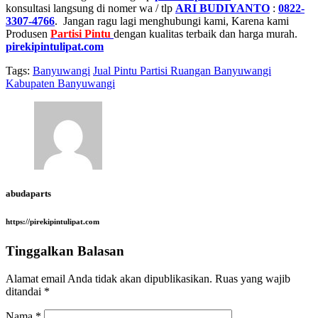
konsultasi langsung di nomer wa / tlp
ARI BUDIYANTO
:
0822-
3307-4766
. Jangan ragu lagi menghubungi kami, Karena kami
Produsen
Partisi Pintu
dengan kualitas terbaik dan harga murah.
pirekipintulipat.com
Tags:
Banyuwangi
Jual Pintu Partisi Ruangan Banyuwangi
Kabupaten Banyuwangi
abudaparts
https://pirekipintulipat.com
Tinggalkan Balasan
Alamat email Anda tidak akan dipublikasikan.
Ruas yang wajib
ditandai
*
Nama
*