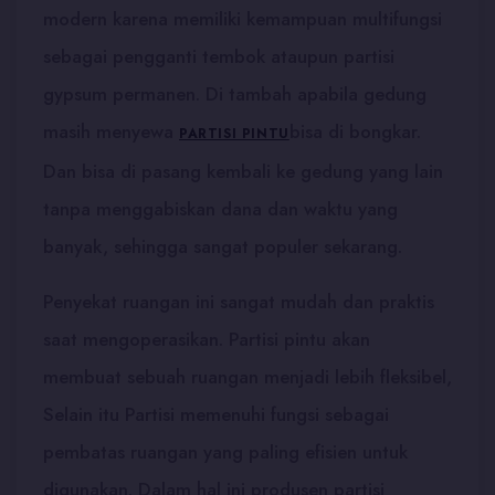
modern karena memiliki kemampuan multifungsi
sebagai pengganti tembok ataupun partisi
gypsum permanen. Di tambah apabila gedung
masih menyewa
bisa di bongkar.
PARTISI PINTU
Dan bisa di pasang kembali ke gedung yang lain
tanpa menggabiskan dana dan waktu yang
banyak, sehingga sangat populer sekarang.
Penyekat ruangan ini sangat mudah dan praktis
saat mengoperasikan. Partisi pintu akan
membuat sebuah ruangan menjadi lebih fleksibel,
Selain itu Partisi memenuhi fungsi sebagai
pembatas ruangan yang paling efisien untuk
digunakan. Dalam hal ini produsen partisi