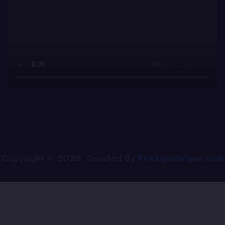
Copyright © 2026 Created By
Pirekipintulipat.com