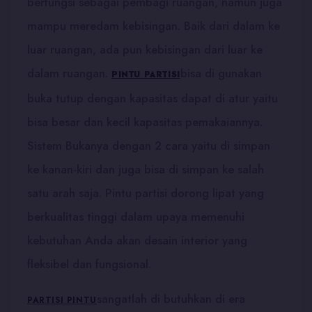
berfungsi sebagai pembagi ruangan, namun juga
mampu meredam kebisingan. Baik dari dalam ke
luar ruangan, ada pun kebisingan dari luar ke
dalam ruangan.
bisa di gunakan
PINTU PARTISI
buka tutup dengan kapasitas dapat di atur yaitu
bisa besar dan kecil kapasitas pemakaiannya.
Sistem Bukanya dengan 2 cara yaitu di simpan
ke kanan-kiri dan juga bisa di simpan ke salah
satu arah saja. Pintu partisi dorong lipat yang
berkualitas tinggi dalam upaya memenuhi
kebutuhan Anda akan desain interior yang
fleksibel dan fungsional.
sangatlah di butuhkan di era
PARTISI PINTU