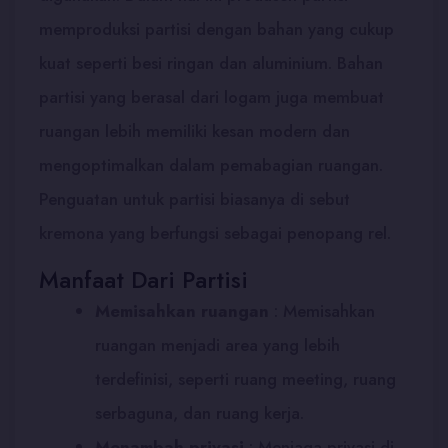
memproduksi partisi dengan bahan yang cukup
kuat seperti besi ringan dan aluminium. Bahan
partisi yang berasal dari logam juga membuat
ruangan lebih memiliki kesan modern dan
mengoptimalkan dalam pemabagian ruangan.
Penguatan untuk partisi biasanya di sebut
kremona yang berfungsi sebagai penopang rel.
Manfaat Dari Partisi
Memisahkan ruangan
: Memisahkan
ruangan menjadi area yang lebih
terdefinisi, seperti ruang meeting, ruang
serbaguna, dan ruang kerja.
Menambah privasi
:
Menjaga privasi di