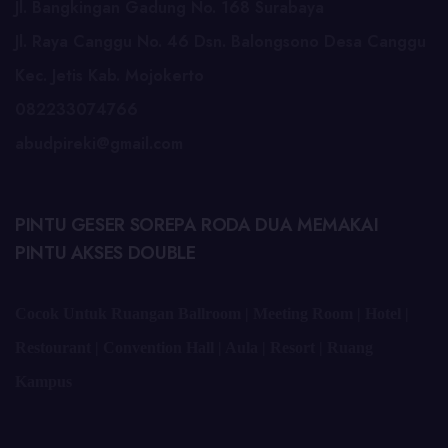
Jl. Bangkingan Gadung No. 168 Surabaya
Jl. Raya Canggu No. 46 Dsn. Balongsono Desa Canggu
Kec. Jetis Kab. Mojokerto
082233074766
abudpireki@gmail.com
PINTU GESER SOREPA RODA DUA MEMAKAI
PINTU AKSES DOUBLE
Cocok Untuk Ruangan Ballroom | Meeting Room | Hotel |
Restourant | Convention Hall | Aula | Resort | Ruang
Kampus