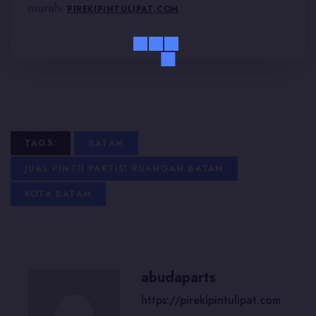
murah.
PIREKIPINTULIPAT.COM
TAGS:
BATAM
JUAL PINTU PARTISI RUANGAN BATAM
KOTA BATAM
abudaparts
https://pirekipintulipat.com