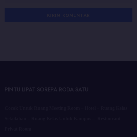
PINTU LIPAT SOREPA RODA SATU
Cocok Untuk Ruang Meeting Room – Hotel – Ruang Kelas
Sekolahan – Ruang Kelas Untuk Kampus – Restourant
Privat Room