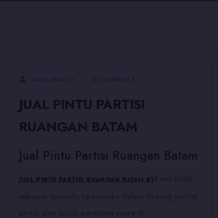
5 JANUARI, 2026
0 COMMENTS
ABUDAPARTS
JUAL PINTU PARTISI
RUANGAN BATAM
Jual Pintu Partisi Ruangan Batam
Kami hadir
JUAL PINTU PARTISI RUANGAN BATAM #1
sebagai spesialis terkemuka dalam bidang partisi
pintu, dan solusi peredam suara di