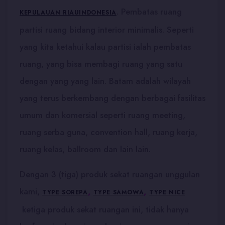
. Pembatas ruang
KEPULAUAN RIAU
INDONESIA
partisi ruang bidang interior minimalis. Seperti
yang kita ketahui kalau partisi ialah pembatas
ruang, yang bisa membagi ruang yang satu
dengan yang yang lain. Batam adalah wilayah
yang terus berkembang dengan berbagai fasilitas
umum dan komersial seperti ruang meeting,
ruang serba guna, convention hall, ruang kerja,
ruang kelas, ballroom dan lain lain.
Dengan 3 (tiga) produk sekat ruangan unggulan
kami,
,
,
TYPE SOREPA
TYPE SAMOWA
TYPE NICE
ketiga produk sekat ruangan ini, tidak hanya