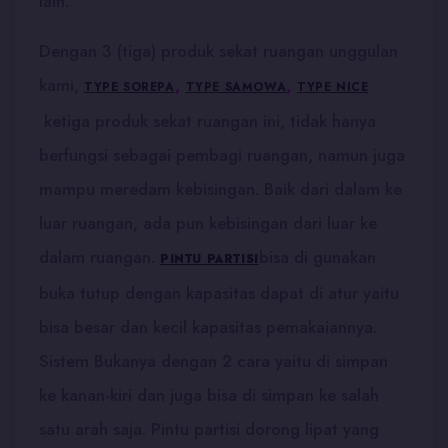
lain.
Dengan 3 (tiga) produk sekat ruangan unggulan
kami,
,
,
TYPE SOREPA
TYPE SAMOWA
TYPE NICE
ketiga produk sekat ruangan ini, tidak hanya
berfungsi sebagai pembagi ruangan, namun juga
mampu meredam kebisingan. Baik dari dalam ke
luar ruangan, ada pun kebisingan dari luar ke
dalam ruangan.
bisa di gunakan
PINTU PARTISI
buka tutup dengan kapasitas dapat di atur yaitu
bisa besar dan kecil kapasitas pemakaiannya.
Sistem Bukanya dengan 2 cara yaitu di simpan
ke kanan-kiri dan juga bisa di simpan ke salah
satu arah saja. Pintu partisi dorong lipat yang