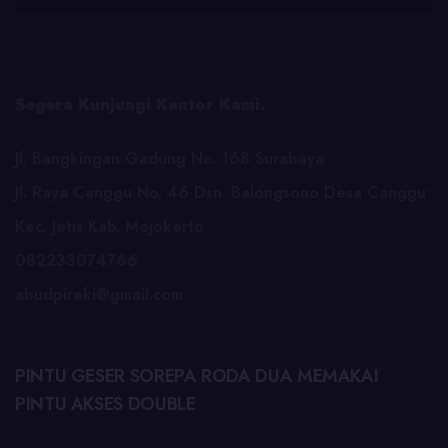
Segera Kunjungi Kantor Kami.
Jl. Bangkingan Gadung No. 168 Surabaya
Jl. Raya Canggu No. 46 Dsn. Balongsono Desa Canggu
Kec. Jetis Kab. Mojokerto
082233074766
abudpireki@gmail.com
PINTU GESER SOREPA RODA DUA MEMAKAI
PINTU AKSES DOUBLE