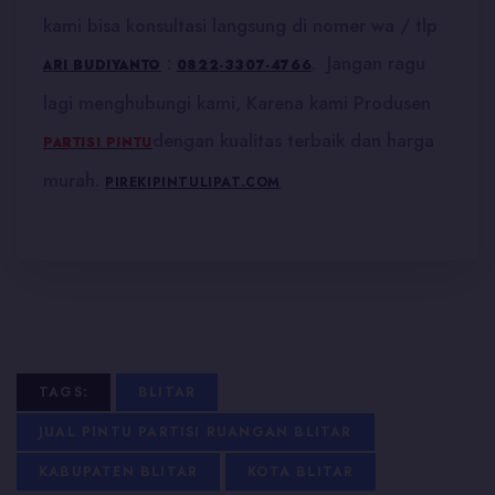
kami bisa konsultasi langsung di nomer wa / tlp
:
. Jangan ragu
ARI BUDIYANTO
0822-3307-4766
lagi menghubungi kami, Karena kami Produsen
dengan kualitas terbaik dan harga
PARTISI PINTU
murah.
PIREKIPINTULIPAT.COM
TAGS:
BLITAR
JUAL PINTU PARTISI RUANGAN BLITAR
KABUPATEN BLITAR
KOTA BLITAR