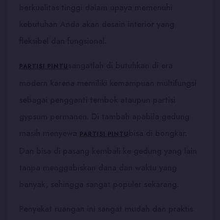
berkualitas tinggi dalam upaya memenuhi
kebutuhan Anda akan desain interior yang
fleksibel dan fungsional.
sangatlah di butuhkan di era
PARTISI PINTU
modern karena memiliki kemampuan multifungsi
sebagai pengganti tembok ataupun partisi
gypsum permanen. Di tambah apabila gedung
masih menyewa
bisa di bongkar.
PARTISI PINTU
Dan bisa di pasang kembali ke gedung yang lain
tanpa menggabiskan dana dan waktu yang
banyak, sehingga sangat populer sekarang.
Penyekat ruangan ini sangat mudah dan praktis