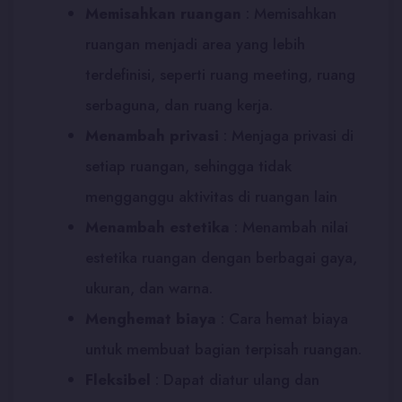
Memisahkan ruangan
: Memisahkan
ruangan menjadi area yang lebih
terdefinisi, seperti ruang meeting, ruang
serbaguna, dan ruang kerja.
Menambah privasi
:
Menjaga privasi di
setiap ruangan, sehingga tidak
mengganggu aktivitas di ruangan lain
Menambah estetika
:
Menambah nilai
estetika ruangan dengan berbagai gaya,
ukuran, dan warna.
Menghemat biaya
:
Cara hemat biaya
untuk membuat bagian terpisah ruangan.
Fleksibel
:
Dapat diatur ulang dan