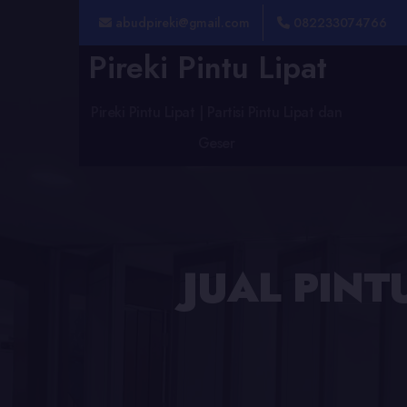
abudpireki@gmail.com
082233074766
Pireki Pintu Lipat
Pireki Pintu Lipat | Partisi Pintu Lipat dan
Geser
JUAL PIN