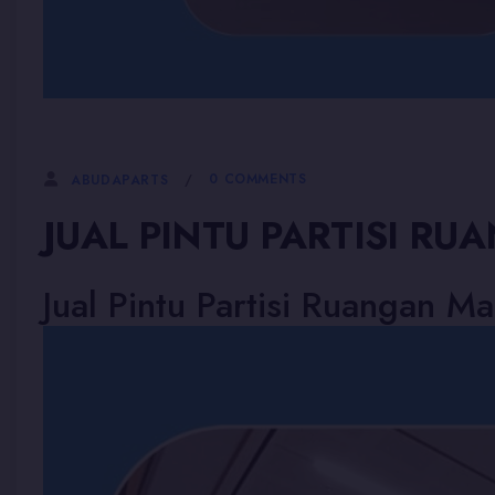
5 JANUARI, 2026
0 COMMENTS
ABUDAPARTS
JUAL PINTU PARTISI R
Jual Pintu Partisi Ruangan M