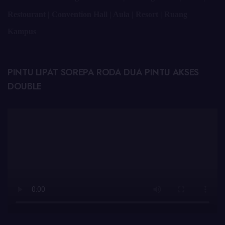
Restourant | Convention Hall | Aula | Resort | Ruang
Kampus
PINTU LIPAT SOREPA RODA DUA PINTU AKSES
DOUBLE