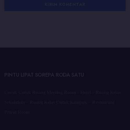
PINTU LIPAT SOREPA RODA SATU
Cocok Untuk Ruang Meeting Room – Hotel – Ruang Kelas
Sekolahan – Ruang Kelas Untuk Kampus – Restourant
Privat Room