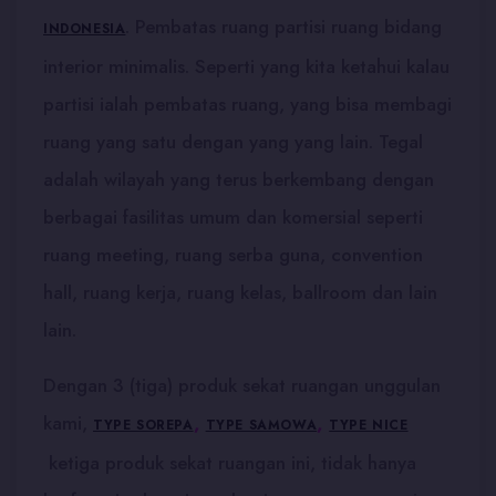
. Pembatas ruang partisi ruang bidang
INDONESIA
interior minimalis. Seperti yang kita ketahui kalau
partisi ialah pembatas ruang, yang bisa membagi
ruang yang satu dengan yang yang lain. Tegal
adalah wilayah yang terus berkembang dengan
berbagai fasilitas umum dan komersial seperti
ruang meeting, ruang serba guna, convention
hall, ruang kerja, ruang kelas, ballroom dan lain
lain.
Dengan 3 (tiga) produk sekat ruangan unggulan
kami,
,
,
TYPE SOREPA
TYPE SAMOWA
TYPE NICE
ketiga produk sekat ruangan ini, tidak hanya