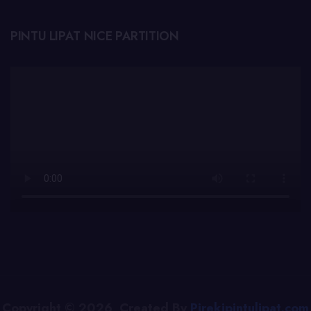
PINTU LIPAT NICE PARTITION
Copyright © 2026 Created By
Pirekipintulipat.com