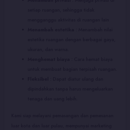
Menambah privasi
:
Menjaga privasi di
setiap ruangan, sehingga tidak
mengganggu aktivitas di ruangan lain
Menambah estetika
:
Menambah nilai
estetika ruangan dengan berbagai gaya,
ukuran, dan warna.
Menghemat biaya
:
Cara hemat biaya
untuk membuat bagian terpisah ruangan.
Fleksibel
:
Dapat diatur ulang dan
dipindahkan tanpa harus mengeluarkan
tenaga dan uang lebih.
Kami siap melayani pemasangan dan pemesanan
luar kota dan luar pulau, mempunyai marketing