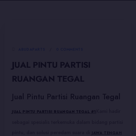
5 JANUARI, 2026
ABUDAPARTS
0 COMMENTS
JUAL PINTU PARTISI
RUANGAN TEGAL
Jual Pintu Partisi Ruangan Tegal
Kami hadir
JUAL PINTU PARTISI RUANGAN TEGAL #1
sebagai spesialis terkemuka dalam bidang partisi
pintu, dan solusi peredam suara di
JAWA TENGAH