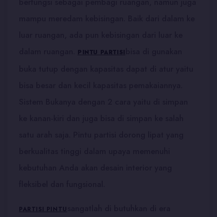
berfungsi sebagai pembagi ruangan, namun juga
mampu meredam kebisingan. Baik dari dalam ke
luar ruangan, ada pun kebisingan dari luar ke
dalam ruangan.
bisa di gunakan
PINTU PARTISI
buka tutup dengan kapasitas dapat di atur yaitu
bisa besar dan kecil kapasitas pemakaiannya.
Sistem Bukanya dengan 2 cara yaitu di simpan
ke kanan-kiri dan juga bisa di simpan ke salah
satu arah saja. Pintu partisi dorong lipat yang
berkualitas tinggi dalam upaya memenuhi
kebutuhan Anda akan desain interior yang
fleksibel dan fungsional.
sangatlah di butuhkan di era
PARTISI PINTU