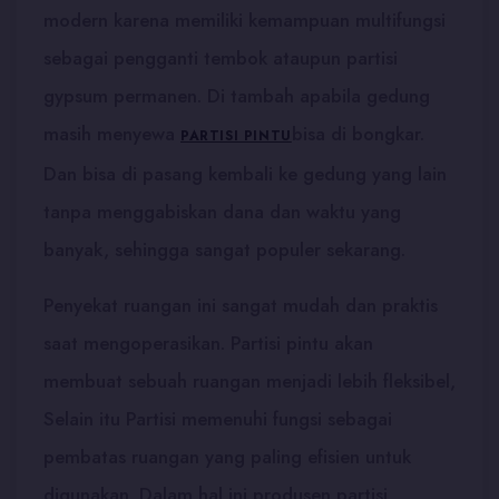
modern karena memiliki kemampuan multifungsi
sebagai pengganti tembok ataupun partisi
gypsum permanen. Di tambah apabila gedung
masih menyewa
bisa di bongkar.
PARTISI PINTU
Dan bisa di pasang kembali ke gedung yang lain
tanpa menggabiskan dana dan waktu yang
banyak, sehingga sangat populer sekarang.
Penyekat ruangan ini sangat mudah dan praktis
saat mengoperasikan. Partisi pintu akan
membuat sebuah ruangan menjadi lebih fleksibel,
Selain itu Partisi memenuhi fungsi sebagai
pembatas ruangan yang paling efisien untuk
digunakan. Dalam hal ini produsen partisi