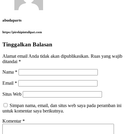
abudaparts
https://pirekipintulipat.com
Tinggalkan Balasan
Alamat email Anda tidak akan dipublikasikan.
Ruas yang wajib
ditandai
*
Nama
*
Email
*
Situs Web
Simpan nama, email, dan situs web saya pada peramban ini
untuk komentar saya berikutnya.
Komentar
*