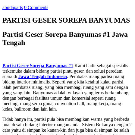
abudaparts
0 Comments
PARTISI GESER SOREPA BANYUMAS
Partisi Geser Sorepa Banyumas #1 Jawa
Tengah
Partisi Geser Sorepa Banyumas #1
Kami hadir sebagai spesialis
terkemuka dalam bidang partisi pintu geser, dan solusi peredam
suara di
Jawa Tengah
Indonesia
. Pembatas ruang partisi ruang
bidang interior minimalis. Seperti yang kita ketahui kalau partisi
ialah pembatas ruang, yang bisa membagi ruang yang satu dengan
yang yang lain. Banyumas adalah wilayah yang terus berkembang
dengan berbagai fasilitas umum dan komersial seperti ruang
meeting, ruang serba guna, convention hall, ruang kerja, ruang
kelas, ballroom dan lain lain.
Tidak hanya itu, partisi pula bisa membagikan warna yang berbeda
buat desain bidang interior ruangan anda. Sistem Bukanya dengan 2
cara yaitu di simpan ke kanan-kiri dan juga bisa di simpan ke salah