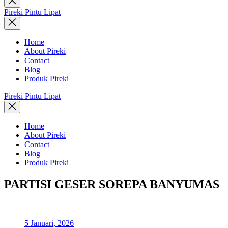
search
Pireki Pintu Lipat
Home
About Pireki
Contact
Blog
Produk Pireki
Pireki Pintu Lipat
Home
About Pireki
Contact
Blog
Produk Pireki
PARTISI GESER SOREPA BANYUMAS
5 Januari, 2026