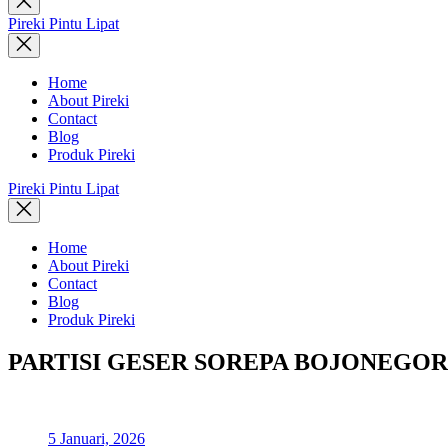
search
Pireki Pintu Lipat
Home
About Pireki
Contact
Blog
Produk Pireki
Pireki Pintu Lipat
Home
About Pireki
Contact
Blog
Produk Pireki
PARTISI GESER SOREPA BOJONEGO
5 Januari, 2026