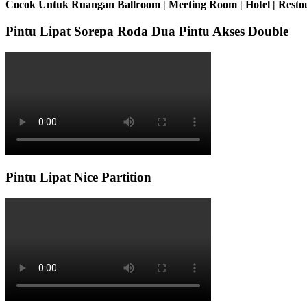
Cocok Untuk Ruangan Ballroom | Meeting Room | Hotel | Restou
Pintu Lipat Sorepa Roda Dua Pintu Akses Double
Pintu Lipat Nice Partition