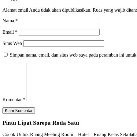
Alamat email Anda tidak akan dipublikasikan.
Ruas yang wajib ditan
Nama
*
Email
*
Situs Web
Simpan nama, email, dan situs web saya pada peramban ini untuk
Komentar
*
Pintu Lipat Sorepa Roda Satu
Cocok Untuk Ruang Meeting Room – Hotel – Ruang Kelas Sekolaha