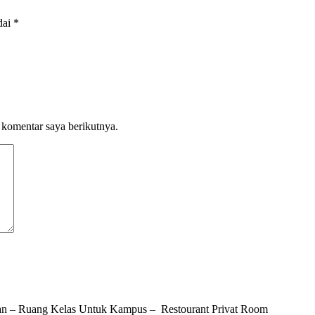
dai
*
 komentar saya berikutnya.
n – Ruang Kelas Untuk Kampus – Restourant Privat Room