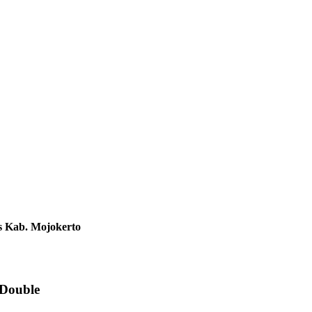
s Kab. Mojokerto
 Double