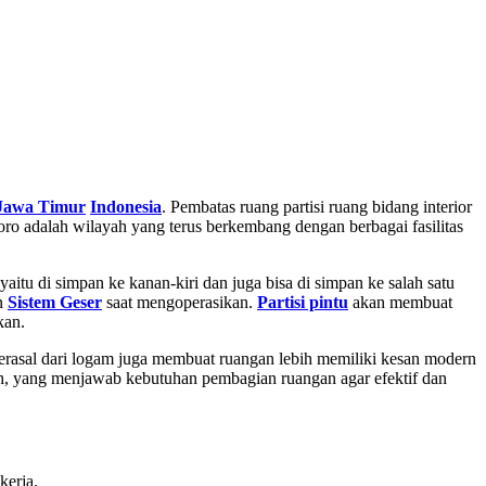
Jawa Timur
Indonesia
. Pembatas ruang partisi ruang bidang interior
oro adalah wilayah yang terus berkembang dengan berbagai fasilitas
aitu di simpan ke kanan-kiri dan juga bisa di simpan ke salah satu
an
Sistem Geser
saat mengoperasikan.
Partisi pintu
akan membuat
kan.
berasal dari logam juga membuat ruangan lebih memiliki kesan modern
h, yang menjawab kebutuhan pembagian ruangan agar efektif dan
kerja.