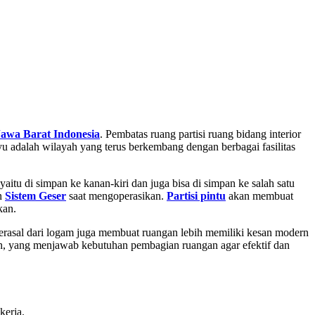
Jawa Barat
Indonesia
. Pembatas ruang partisi ruang bidang interior
yu adalah wilayah yang terus berkembang dengan berbagai fasilitas
aitu di simpan ke kanan-kiri dan juga bisa di simpan ke salah satu
an
Sistem Geser
saat mengoperasikan.
Partisi pintu
akan membuat
kan.
berasal dari logam juga membuat ruangan lebih memiliki kesan modern
h, yang menjawab kebutuhan pembagian ruangan agar efektif dan
kerja.