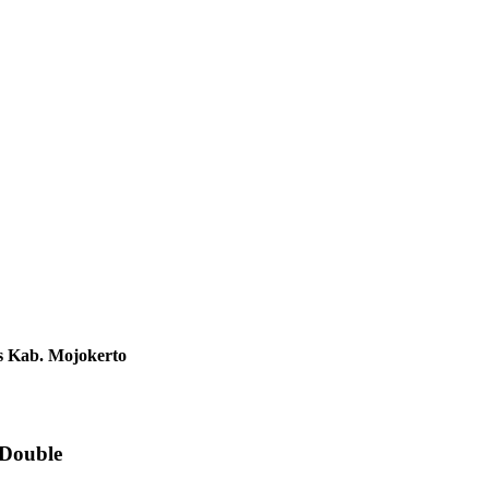
s Kab. Mojokerto
 Double