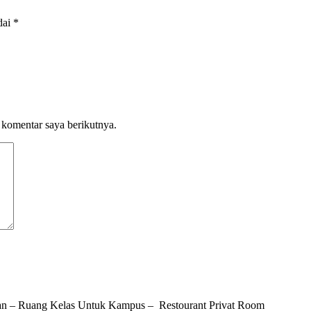
dai
*
 komentar saya berikutnya.
n – Ruang Kelas Untuk Kampus – Restourant Privat Room