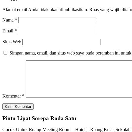
Alamat email Anda tidak akan dipublikasikan.
Ruas yang wajib ditan
Nama
*
Email
*
Situs Web
Simpan nama, email, dan situs web saya pada peramban ini untuk
Komentar
*
Pintu Lipat Sorepa Roda Satu
Cocok Untuk Ruang Meeting Room – Hotel – Ruang Kelas Sekolaha