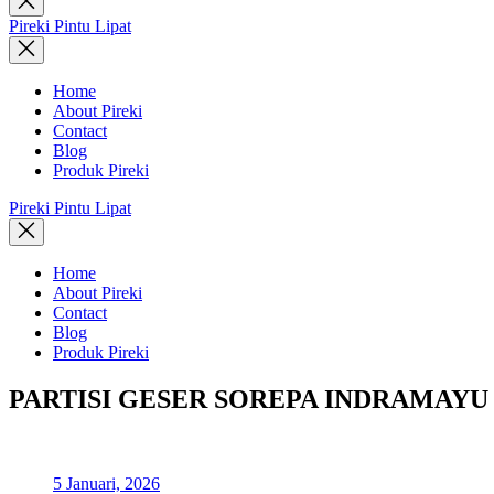
search
Pireki Pintu Lipat
Home
About Pireki
Contact
Blog
Produk Pireki
Pireki Pintu Lipat
Home
About Pireki
Contact
Blog
Produk Pireki
PARTISI GESER SOREPA INDRAMAYU
5 Januari, 2026