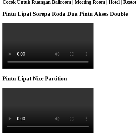
Cocok Untuk Ruangan Ballroom | Meeting Room | Hotel | Restou
Pintu Lipat Sorepa Roda Dua Pintu Akses Double
Pintu Lipat Nice Partition